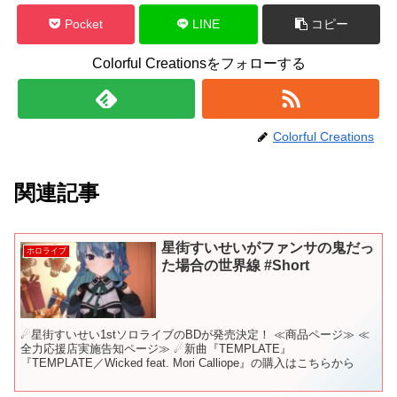
Pocket
LINE
コピー
Colorful Creationsをフォローする
Colorful Creations
関連記事
星街すいせいがファンサの鬼だっ
ホロライブ
た場合の世界線 #Short
☄星街すいせい1stソロライブのBDが発売決定！ ≪商品ページ≫ ≪
全力応援店実施告知ページ≫ ☄新曲『TEMPLATE』
『TEMPLATE／Wicked feat. Mori Calliope』の購入はこちらから