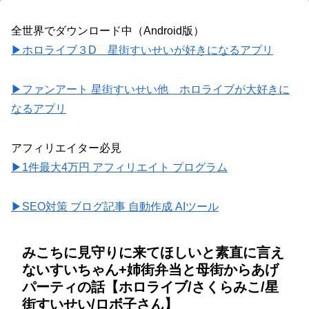
全世界でダウンロード中（Android版）
▶ホロライブ３D 星街すいせいが好きになるアプリ
▶ファンアート 星街すいせい他 ホロライブが大好きに
なるアプリ
アフィリエイター必見
▶1件最大4万円 アフィリエイト プログラム
▶SEO対策 ブログ記事 自動作成 AIツール
みこちに見守りに来てほしいと素直に言え
ないすいちゃん+姉街弁当と母街からあげ
パーティの話【ホロライブ/さくらみこ/星
街すいせい/ロボ子さん】