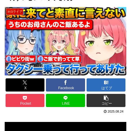
ホロライブ
X
Facebook
はてブ
Pocket
LINE
コピー
2025.08.24