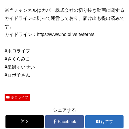
※当チャンネルはカバー株式会社の切り抜き動画に関する
ガイドラインに則って運営しており、届け出も提出済みで
す。
ガイドライン：https://www.hololive.tv/terms
#ホロライブ
#さくらみこ
#星街すいせい
#ロボ子さん
ホロライブ
シェアする
X
Facebook
はてブ