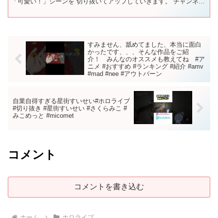
「可愛い！」シーンを 切り抜いてアップしていきます。 チャンネル
登録・高評価・コメントよろしくお願いします！ ▼チ...
すみません、舐めてました、本当に面白
かったです、、、そんな作品をご紹
介！ みんなのオススメも教えてね #ア
ニメ #おすすめ #ランキング #紹介 #amv
#mad #nee #アウトバーン
自業自得すぎる星街すいせい#ホロライブ
#切り抜き #星街すいせい #さくらみこ #
みこめっと #micomet
コメント
コメントを書き込む
ホーム
ホロライブ