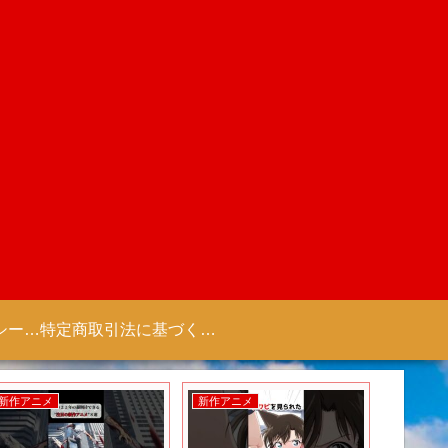
プライバシーポリシー 【Colorful Creation】
特定商取引法に基づく表記（商取引に関する開示）
新作アニメ
新作アニメ
新作ゲー