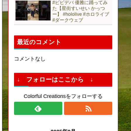
#ビビデバ 優雅に踊ってみ
た【星街すいせい かっつ
ー】 #hololive #ホロライブ
#ダークウェブ
最近のコメント
コメントなし
↓ フォローはここから ↓
Colorful Creationsをフォローする