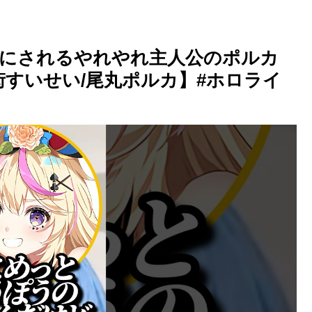
にされるやれやれ主人公のポルカ
街すいせい/尾丸ポルカ】#ホロライ