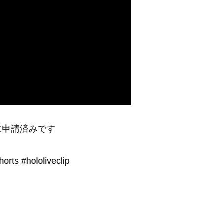
に申請済みです
 #hololiveclip