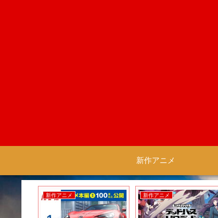
新作アニメ
新作アニメ
新作アニメ