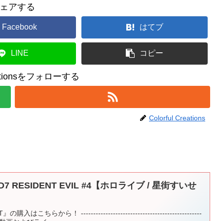
ェアする
Facebook
はてブ
LINE
コピー
reationsをフォローする
Colorful Creations
7 RESIDENT EVIL #4【ホロライブ / 星街すいせ
ちらから！ -------------------------------------------------