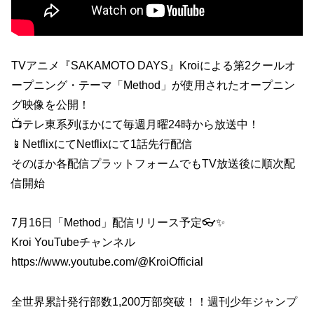
TVアニメ『SAKAMOTO DAYS』Kroiによる第2クールオ
ープニング・テーマ「Method」が使用されたオープニン
グ映像を公開！
📺テレ東系列ほかにて毎週月曜24時から放送中！
📱NetflixにてNetflixにて1話先行配信
そのほか各配信プラットフォームでもTV放送後に順次配
信開始
7月16日「Method」配信リリース予定👓✨
Kroi YouTubeチャンネル
https://www.youtube.com/@KroiOfficial
全世界累計発行部数1,200万部突破！！週刊少年ジャンプ