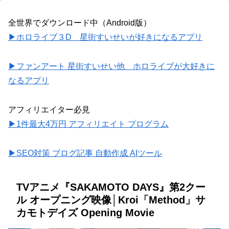
全世界でダウンロード中（Android版）
▶ホロライブ３D 星街すいせいが好きになるアプリ
▶ファンアート 星街すいせい他 ホロライブが大好きに
なるアプリ
アフィリエイター必見
▶1件最大4万円 アフィリエイト プログラム
▶SEO対策 ブログ記事 自動作成 AIツール
TVアニメ『SAKAMOTO DAYS』第2クー
ル オープニング映像│Kroi「Method」サ
カモトデイズ Opening Movie