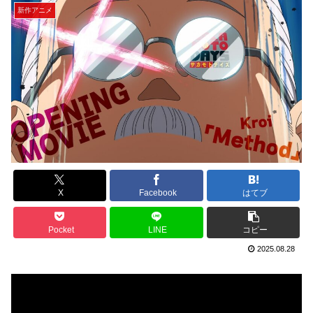
新作アニメ
X
Facebook
はてブ
Pocket
LINE
コピー
2025.08.28