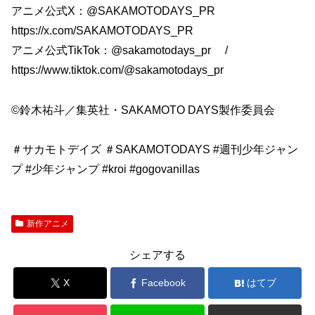
アニメ公式X：@SAKAMOTODAYS_PR
https://x.com/SAKAMOTODAYS_PR
アニメ公式TikTok：@sakamotodays_pr /
https://www.tiktok.com/@sakamotodays_pr
©鈴木祐斗／集英社・SAKAMOTO DAYS製作委員会
＃サカモトデイズ ＃SAKAMOTODAYS #週刊少年ジャン
プ #少年ジャンプ #kroi #gogovanillas
新作アニメ
シェアする
X
Facebook
はてブ