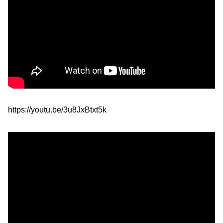
https://youtu.be/3u8JxBtxt5k