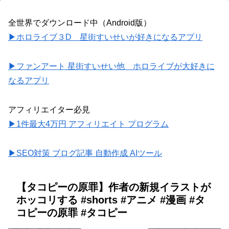
全世界でダウンロード中（Android版）
▶ホロライブ３D 星街すいせいが好きになるアプリ
▶ファンアート 星街すいせい他 ホロライブが大好きに
なるアプリ
アフィリエイター必見
▶1件最大4万円 アフィリエイト プログラム
▶SEO対策 ブログ記事 自動作成 AIツール
【タコピーの原罪】作者の新規イラストが
ホッコリする #shorts #アニメ #漫画 #タ
コピーの原罪 #タコピー