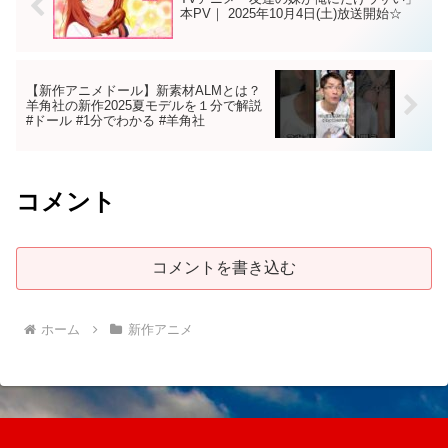
本PV｜ 2025年10月4日(土)放送開始☆
【新作アニメドール】新素材ALMとは？
羊角社の新作2025夏モデルを１分で解説
#ドール #1分でわかる #羊角社
コメント
コメントを書き込む
ホーム
新作アニメ