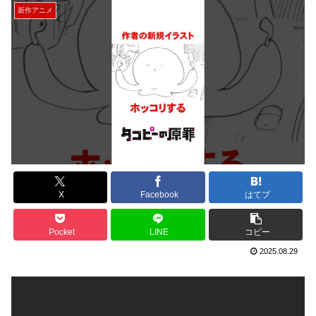
新作アニメ
X
Facebook
はてブ
Pocket
LINE
コピー
2025.08.29