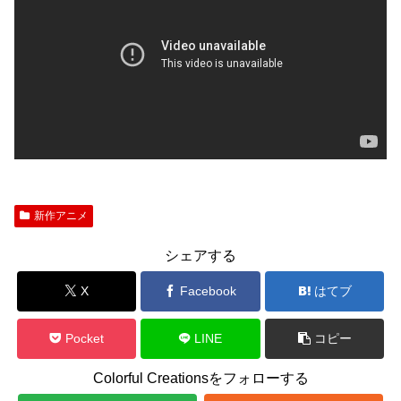
新作アニメ
シェアする
X
Facebook
はてブ
Pocket
LINE
コピー
Colorful Creationsをフォローする