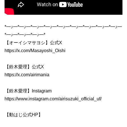
*━♪━*━♪━*━♪━*━♪━*━♪━*━♪━*━♪━*━♪━*━♪━
*━♪━*━♪━*━♪━*
【オーイシマサヨシ】公式X
https://x.com/Masayoshi_Oishi
【鈴木愛理】公式X
https://x.com/airimania
【鈴木愛理】Instagram
https://www.instagram.com/airisuzuki_official_uf/
【動はじ公式HP】