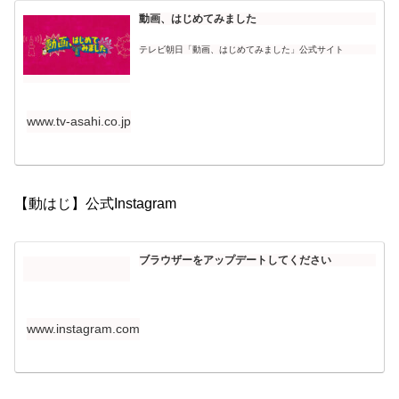
動画、はじめてみました
テレビ朝日「動画、はじめてみました」公式サイト
www.tv-asahi.co.jp
【動はじ】公式Instagram
ブラウザーをアップデートしてください
www.instagram.com