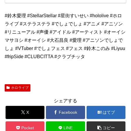
#鈴木愛理 #StellarStellar #星街すいせい #hololive #ホロ
ライブ #ステラステラ #でしょでしょ #アニメ #アニソン
#リニューアル #声優 #アイドル #アーティスト #オーイシ
マサヨシ #オーイシ #大石昌良 #愛理 #アニソンでしょで
しょ #VTuber #でしょフェス #フェス #鈴木このみ #Liyuu
#fripSide #CLUBCITTA #クラブチッタ
ホロライブ
シェアする
X
Facebook
はてブ
Pocket
LINE
コピー