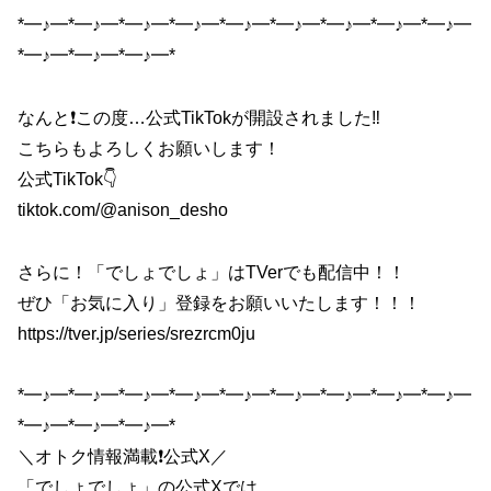
*━♪━*━♪━*━♪━*━♪━*━♪━*━♪━*━♪━*━♪━*━♪━
*━♪━*━♪━*━♪━*
なんと❗️この度…公式TikTokが開設されました‼️
こちらもよろしくお願いします！
公式TikTok👇
tiktok.com/@anison_desho
さらに！「でしょでしょ」はTVerでも配信中！！
ぜひ「お気に入り」登録をお願いいたします！！！
https://tver.jp/series/srezrcm0ju
*━♪━*━♪━*━♪━*━♪━*━♪━*━♪━*━♪━*━♪━*━♪━
*━♪━*━♪━*━♪━*
＼オトク情報満載❗️公式X／
「でしょでしょ」の公式Xでは