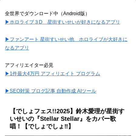
全世界でダウンロード中（Android版）
▶ホロライブ３D 星街すいせいが好きになるアプリ
▶ファンアート 星街すいせい他 ホロライブが大好きに
なるアプリ
アフィリエイター必見
▶1件最大4万円 アフィリエイト プログラム
▶SEO対策 ブログ記事 自動作成 AIツール
【でしょフェス!!2025】鈴木愛理が星街す
いせいの『Stellar Stellar』をカバー歌
唱！【でしょでしょ‼】