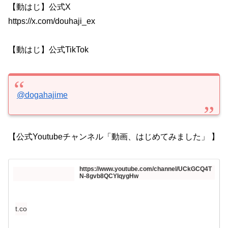
【動はじ】公式X
https://x.com/douhaji_ex
【動はじ】公式TikTok
@dogahajime
【公式Youtubeチャンネル「動画、はじめてみました」 】
https://www.youtube.com/channel/UCkGCQ4T
N-8gvb8QCYIqygHw
t.co