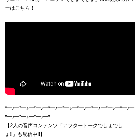
ーはこちら！
*━♪━*━♪━*━♪━*━♪━*━♪━*━♪━*━♪━*━♪━*━♪━
*━♪━*━♪━*━♪━*
【2人の音声コンテンツ「アフタートークでしょでし
ょ!!」も配信中!!】