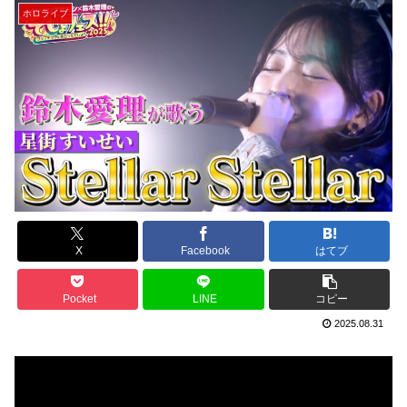
ホロライブ
X
Facebook
はてブ
Pocket
LINE
コピー
2025.08.31