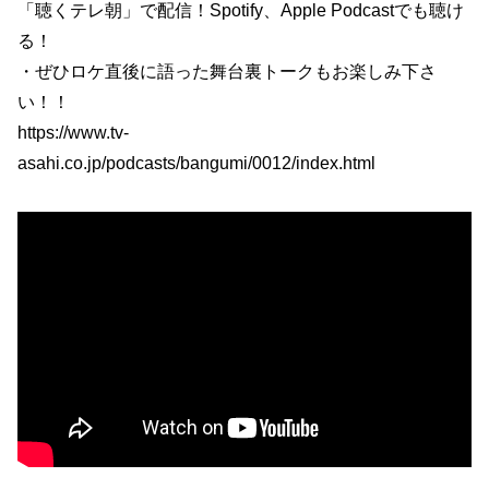
「聴くテレ朝」で配信！Spotify、Apple Podcastでも聴け
る！
・ぜひロケ直後に語った舞台裏トークもお楽しみ下さ
い！！
https://www.tv-
asahi.co.jp/podcasts/bangumi/0012/index.html