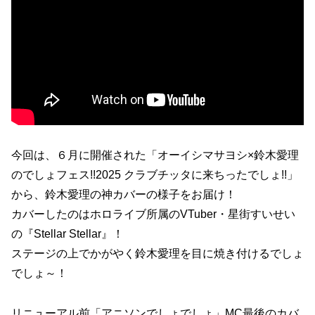
今回は、６月に開催された「オーイシマサヨシ×鈴木愛理
のでしょフェス!!2025 クラブチッタに来ちったでしょ!!」
から、鈴木愛理の神カバーの様子をお届け！
カバーしたのはホロライブ所属のVTuber・星街すいせい
の『Stellar Stellar』！
ステージの上でかがやく鈴木愛理を目に焼き付けるでしょ
でしょ～！
リニューアル前「アニソンでしょでしょ」MC最後のカバ