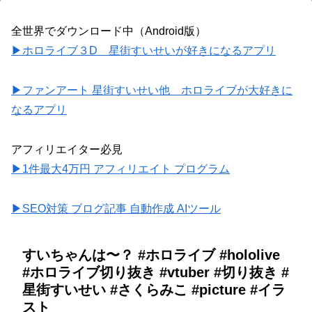
全世界でダウンロード中（Android版）
▶ホロライブ３D 星街すいせいが好きになるアプリ
▶ファンアート 星街すいせい他 ホロライブが大好きに
なるアプリ
アフィリエイター必見
▶1件最大4万円 アフィリエイト プログラム
▶SEO対策 ブログ記事 自動作成 AIツール
すいちゃんは〜？ #ホロライブ #hololive
#ホロライブ切り抜き #vtuber #切り抜き #
星街すいせい #さくらみこ #picture #イラ
スト