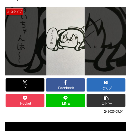
ホロライブ
X
Facebook
はてブ
Pocket
LINE
コピー
2025.09.04