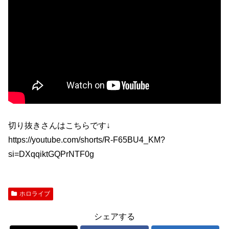
切り抜きさんはこちらです↓
https://youtube.com/shorts/R-F65BU4_KM?
si=DXqqiktGQPrNTF0g
ホロライブ
シェアする