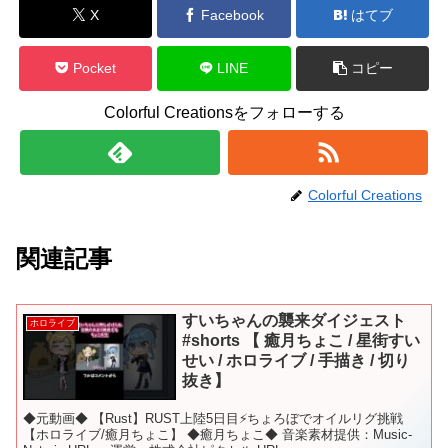
X
Facebook
はてブ
Pocket
LINE
コピー
Colorful Creationsをフォローする
Colorful Creations
関連記事
すいちゃんの襲来ダイジェスト
ホロライブ
#shorts 【 癒月ちょこ / 星街すい
せい / ホロライブ / 手描き / 切り
抜き】
◆元動画◆ 【Rust】RUST上陸5日目⚡ちょろぼでオイルリグ挑戦
【ホロライブ/癒月ちょこ】 ◆癒月ちょこ◆ 音楽素材提供：Music-