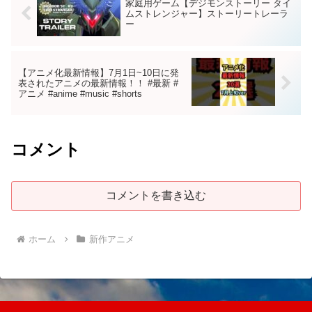
家庭用ゲーム【デジモンストーリー タイ
ムストレンジャー】ストーリートレーラ
ー
【アニメ化最新情報】7月1日~10日に発
表されたアニメの最新情報！！ #最新 #
アニメ #anime #music #shorts
コメント
コメントを書き込む
ホーム
新作アニメ