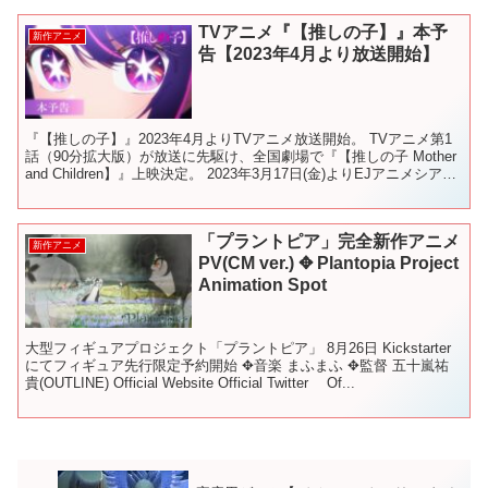
TVアニメ『【推しの子】』本予
新作アニメ
告【2023年4月より放送開始】
『【推しの子】』2023年4月よりTVアニメ放送開始。 TVアニメ第1
話（90分拡大版）が放送に先駆け、全国劇場で『【推しの子 Mother
and Children】』上映決定。 2023年3月17日(金)よりEJアニメシアタ
ー新宿ほかに...
「プラントピア」完全新作アニメ
新作アニメ
PV(CM ver.) ✥ Plantopia Project
Animation Spot
大型フィギュアプロジェクト「プラントピア」 8月26日 Kickstarter
にてフィギュア先行限定予約開始 ✥音楽 まふまふ ✥監督 五十嵐祐
貴(OUTLINE) Official Website Official Twitter Of...