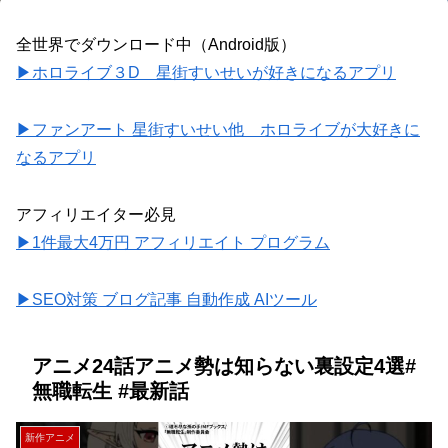
全世界でダウンロード中（Android版）
▶ホロライブ３D 星街すいせいが好きになるアプリ
▶ファンアート 星街すいせい他 ホロライブが大好きに
なるアプリ
アフィリエイター必見
▶1件最大4万円 アフィリエイト プログラム
▶SEO対策 ブログ記事 自動作成 AIツール
アニメ24話アニメ勢は知らない裏設定4選#
無職転生 #最新話
新作アニメ