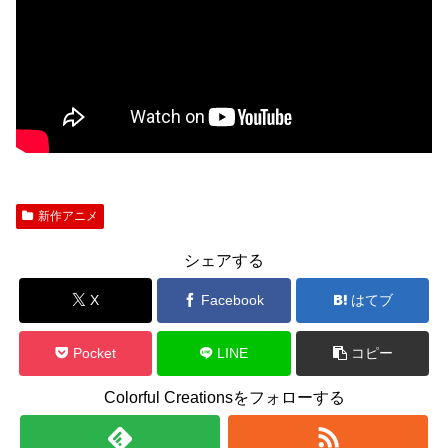
新作アニメ
シェアする
X
Facebook
はてブ
Pocket
LINE
コピー
Colorful Creationsをフォローする