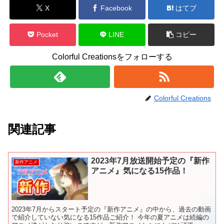
X
Facebook
はてブ
Pocket
LINE
コピー
Colorful Creationsをフォローする
Colorful Creations
関連記事
2023年7月放送開始予定の『新作
新作アニメ
アニメ』気になる15作品！
2023年7月からスタート予定の『新作アニメ』の中から、過去の動画
で紹介していない気になる15作品ご紹介！ 今年の夏アニメは続編の