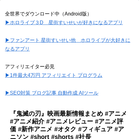
全世界でダウンロード中（Android版）
▶ホロライブ３D 星街すいせいが好きになるアプリ
▶ファンアート 星街すいせい他 ホロライブが大好きに
なるアプリ
アフィリエイター必見
▶1件最大4万円 アフィリエイト プログラム
▶SEO対策 ブログ記事 自動作成 AIツール
『鬼滅の刃』映画最新情報まとめ #アニメ
#アニメ紹介 #アニメレビュー #アニメ評
価 #新作アニメ #オタク #フィギュア #ア
ニソン #short #shorts #社長