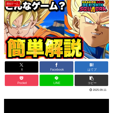
新作ゲーム
X
Facebook
はてブ
Pocket
LINE
コピー
2025.09.11