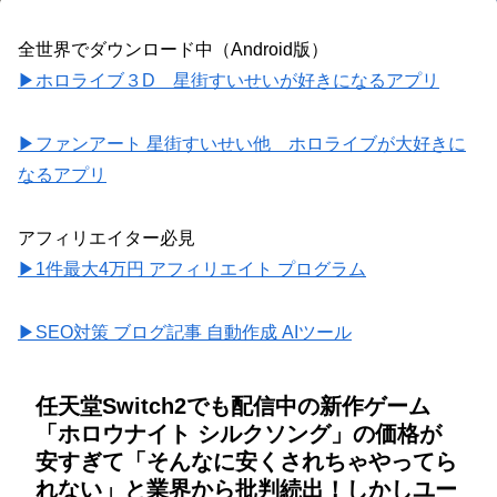
全世界でダウンロード中（Android版）
▶ホロライブ３D 星街すいせいが好きになるアプリ
▶ファンアート 星街すいせい他 ホロライブが大好きに
なるアプリ
アフィリエイター必見
▶1件最大4万円 アフィリエイト プログラム
▶SEO対策 ブログ記事 自動作成 AIツール
任天堂Switch2でも配信中の新作ゲーム
「ホロウナイト シルクソング」の価格が
安すぎて「そんなに安くされちゃやってら
れない」と業界から批判続出！しかしユー