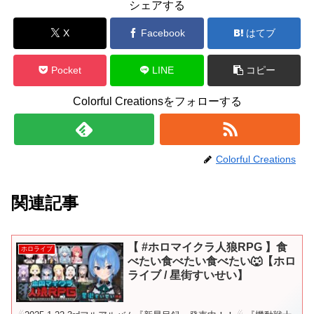
シェアする
X
Facebook
はてブ
Pocket
LINE
コピー
Colorful Creationsをフォローする
Colorful Creations
関連記事
【 #ホロマイクラ人狼RPG 】食
ホロライブ
べたい食べたい食べたい🐺【ホロ
ライブ / 星街すいせい】