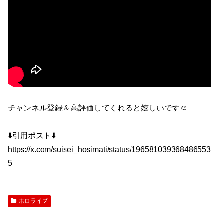
チャンネル登録＆高評価してくれると嬉しいです☺
⬇️引用ポスト⬇️
https://x.com/suisei_hosimati/status/196581039368486553
5
ホロライブ