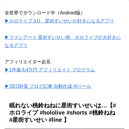
全世界でダウンロード中（Android版）
▶ホロライブ３D 星街すいせいが好きになるアプリ
▶ファンアート 星街すいせい他 ホロライブが大好きに
なるアプリ
アフィリエイター必見
▶1件最大4万円 アフィリエイト プログラム
▶SEO対策 ブログ記事 自動作成 AIツール
眠れない桃鈴ねねに星街すいせいは…【#
ホロライブ #hololive #shorts #桃鈴ねね
#星街すいせい #line 】