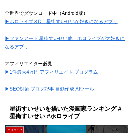
全世界でダウンロード中（Android版）
▶ホロライブ３D 星街すいせいが好きになるアプリ
▶ファンアート 星街すいせい他 ホロライブが大好きに
なるアプリ
アフィリエイター必見
▶1件最大4万円 アフィリエイト プログラム
▶SEO対策 ブログ記事 自動作成 AIツール
星街すいせいを描いた漫画家ランキング #
星街すいせい #ホロライブ
ホロライブ