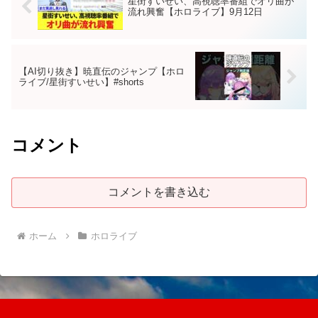
星街すいせい、高視聴率番組でオリ曲が
流れ興奮【ホロライブ】9月12日
【AI切り抜き】暁直伝のジャンプ【ホロ
ライブ/星街すいせい】#shorts
コメント
コメントを書き込む
ホーム
ホロライブ