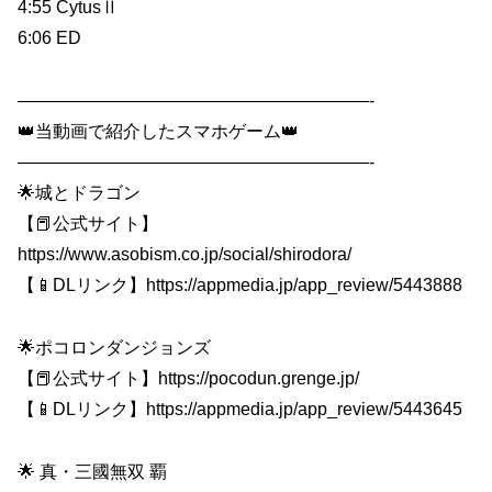
4:55 CytusⅡ
6:06 ED
————————————————————-
👑当動画で紹介したスマホゲーム👑
————————————————————-
🌟城とドラゴン
【📕公式サイト】
https://www.asobism.co.jp/social/shirodora/
【📱DLリンク】https://appmedia.jp/app_review/5443888
🌟ポコロンダンジョンズ
【📕公式サイト】https://pocodun.grenge.jp/
【📱DLリンク】https://appmedia.jp/app_review/5443645
🌟 真・三國無双 覇