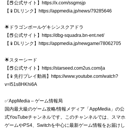
【📕公式サイト】https://x.com/ssgmsjp
【📱DLリンク】https://appmedia.jp/news/79285646
🌟ドラゴンボールゲキシンスクアドラ
【📕公式サイト】https://dbg-squadra.bn-ent.net/
【📱DLリンク】https://appmedia.jp/newgame/78062705
🌟スターシード
【📕公式サイト】https://starseed.com2us.com/ja
【📱先行プレイ動画】https://www.youtube.com/watch?
v=I51s8HKhi6A
✅AppMedia – ゲーム情報局
国内最大級のゲーム攻略/情報メディア「AppMedia」の公
式YouTubeチャンネルです。このチャンネルでは、スマホ
ゲームやPS4、Switchを中心に最新ゲーム情報をお届けし