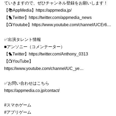
ていきますので、ぜひチャンネル登録をお願いします！
【📚AppMedia】https://appmedia.jp/
【🐤Twitter】https://twitter.com/appmedia_news
【📺Youtube】https://www.youtube.com/channel/UCEr6…
✅出演タレント情報
■アンソニー（コメンテーター）
【🐤Twitter】https://twitter.com/Anthony_0313
【📺YouTube】
https://www.youtube.com/channel/UC_ye…
✅お問い合わせはこちら
https://appmedia.co.jp/contact/
#スマホゲーム
#アプリゲーム