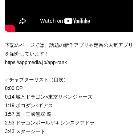
下記のページでは、話題の新作アプリや定番の人気アプリ
を紹介しています！
https://appmedia.jp/app-rank
✅チャプターリスト（目次）
0:00 OP
0:14 城とドラゴン×東京リベンジャーズ
1:19 ポコダン×ギアス
1:57 真・三國無双 覇
2:53 ドラゴンボールゲキシンスクアドラ
3:43 スターシード