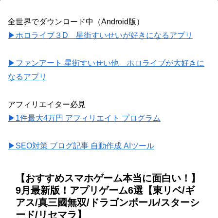
全世界でダウンロード中（Android版）
▶ホロライブ３D 星街すいせいが好きになるアプリ
▶ファンアート 星街すいせい他 ホロライブが大好きに
なるアプリ
アフィリエイター必見
▶1件最大4万円 アフィリエイト プログラム
▶SEO対策 ブログ記事 自動作成 AIツール
【おすすめスマホゲーム本当に面白い！】
9月最新版！アプリゲーム6選【東リベ/ギ
アス/真三國無双/ドラゴンボール/スターシ
ード/リセマラ】