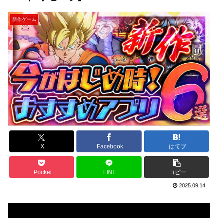
新作ゲーム
X
Facebook
はてブ
Pocket
LINE
コピー
2025.09.14