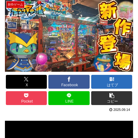
新作ゲーム
X
Facebook
はてブ
Pocket
LINE
コピー
2025.09.14