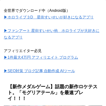
全世界でダウンロード中（Android版）
▶ホロライブ３D 星街すいせいが好きになるアプリ
▶ファンアート 星街すいせい他 ホロライブが大好きに
なるアプリ
アフィリエイター必見
▶1件最大4万円 アフィリエイト プログラム
▶SEO対策 ブログ記事 自動作成 AIツール
【新作メダルゲーム】話題の新作ロケテス
ト。「モグリアテール」を最速プレ
イ！！！