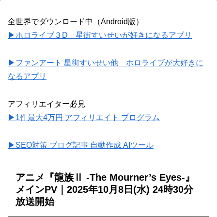
全世界でダウンロード中（Android版）
▶ホロライブ３D 星街すいせいが好きになるアプリ
▶ファンアート 星街すいせい他 ホロライブが大好きに
なるアプリ
アフィリエイター必見
▶1件最大4万円 アフィリエイト プログラム
▶SEO対策 ブログ記事 自動作成 AIツール
アニメ『龍族Ⅱ -The Mourner’s Eyes-』
メインPV｜2025年10月8日(水) 24時30分
放送開始