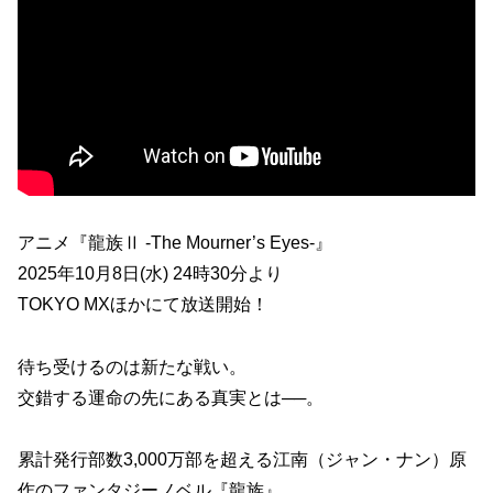
アニメ『龍族Ⅱ -The Mourner’s Eyes-』
2025年10月8日(水) 24時30分より
TOKYO MXほかにて放送開始！
待ち受けるのは新たな戦い。
交錯する運命の先にある真実とは──。
累計発行部数3,000万部を超える江南（ジャン・ナン）原
作のファンタジーノベル『龍族』。