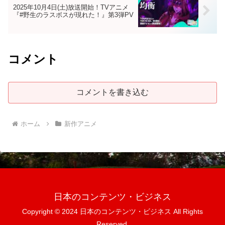
2025年10月4日(土)放送開始！TVアニメ
『#野生のラスボスが現れた！』第3弾PV
コメント
コメントを書き込む
ホーム
新作アニメ
日本のコンテンツ・ビジネス
Copyright © 2024 日本のコンテンツ・ビジネス All Rights
Reserved.