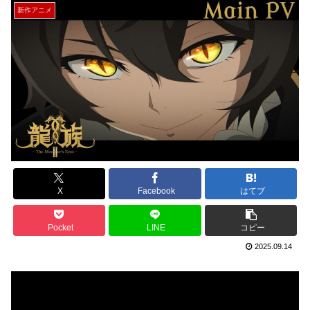
新作アニメ
X
Facebook
はてブ
Pocket
LINE
コピー
2025.09.14