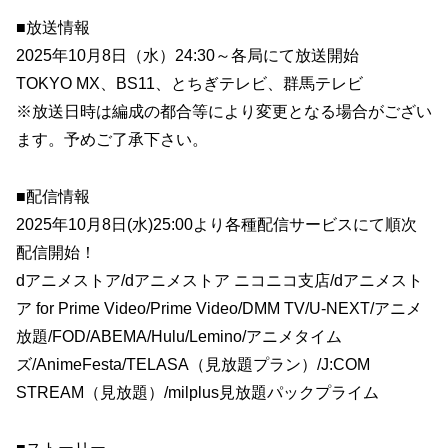
■放送情報
2025年10月8日（水）24:30～各局にて放送開始
TOKYO MX、BS11、とちぎテレビ、群馬テレビ
※放送日時は編成の都合等により変更となる場合がござい
ます。予めご了承下さい。
■配信情報
2025年10月8日(水)25:00より各種配信サービスにて順次
配信開始！
dアニメストア/dアニメストア ニコニコ支店/dアニメスト
ア for Prime Video/Prime Video/DMM TV/U-NEXT/アニメ
放題/FOD/ABEMA/Hulu/Lemino/アニメタイム
ズ/AnimeFesta/TELASA（見放題プラン）/J:COM
STREAM（見放題）/milplus見放題パックプライム