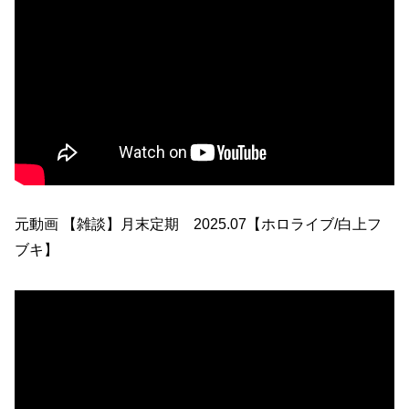
元動画 【雑談】月末定期 2025.07【ホロライブ/白上フ
ブキ】