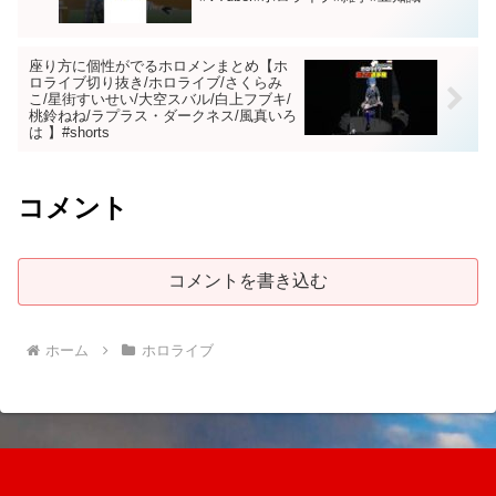
座り方に個性がでるホロメンまとめ【ホ
ロライブ切り抜き/ホロライブ/さくらみ
こ/星街すいせい/大空スバル/白上フブキ/
桃鈴ねね/ラプラス・ダークネス/風真いろ
は 】#shorts
コメント
コメントを書き込む
ホーム
ホロライブ