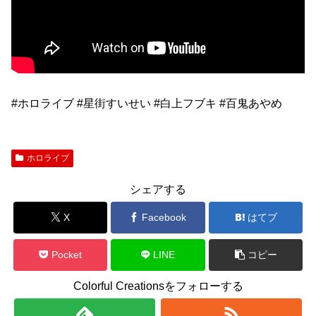
#ホロライブ #星街すいせい #白上フブキ #百鬼あやめ
ホロライブ
シェアする
X
Facebook
はてブ
Pocket
LINE
コピー
Colorful Creationsをフォローする