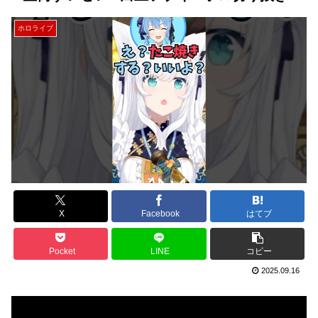
ホロライブ
X
Facebook
はてブ
Pocket
LINE
コピー
2025.09.16