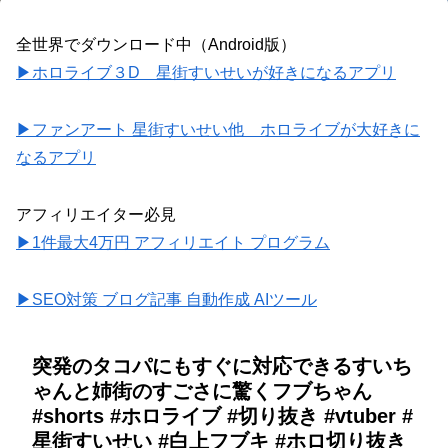
全世界でダウンロード中（Android版）
▶ホロライブ３D 星街すいせいが好きになるアプリ
▶ファンアート 星街すいせい他 ホロライブが大好きに
なるアプリ
アフィリエイター必見
▶1件最大4万円 アフィリエイト プログラム
▶SEO対策 ブログ記事 自動作成 AIツール
突発のタコパにもすぐに対応できるすいち
ゃんと姉街のすごさに驚くフブちゃん
#shorts #ホロライブ #切り抜き #vtuber #
星街すいせい #白上フブキ #ホロ切り抜き