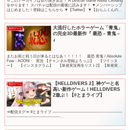
※このアーカイブは切り抜き禁止！ A Difficult Game About Climbing
をやります！ スパチャは配信の最後に読みます！ ▼メンバーシップ
はじめました！登録はこちらから ▼【Twitter】 ▼【おらふくんのグ
ッズ販売...
大流行したホラーゲーム「青鬼」
新作ゲーム
の完全3D最新作『 最恐 – 青鬼 –
』
またお前と戦う日が来るとはなあ！！！！！ 最恐 青鬼 / Absolute
Fear - AOONI - 実況 【チャンネル登録よろっぷ】 【ツイッタ
ー】 【インスタグラム】 【単発実況再生リスト2】 【単発実況
再生リスト】 新作等...
【HELLDIVERS 2】神ゲーと名
新作ゲーム
高い新作ゲーム！HELLDIVERS
2遊ぶ！【#とまライブ】
🥕配信タグ🥕 #とまライブ ------------------------------------------------------------
----------------------------------------------...