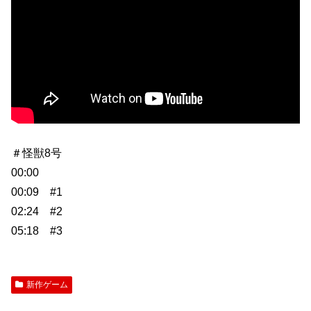
＃怪獣8号
00:00
00:09 #1
02:24 #2
05:18 #3
新作ゲーム