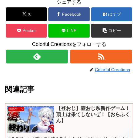
シェアする
X
Facebook
はてブ
Pocket
LINE
コピー
Colorful Creationsをフォローする
Colorful Creations
関連記事
【登おじ】壺おじ系新作ゲーム！
新作ゲーム
頂上は果てしないぜ！【おらふく
ん】