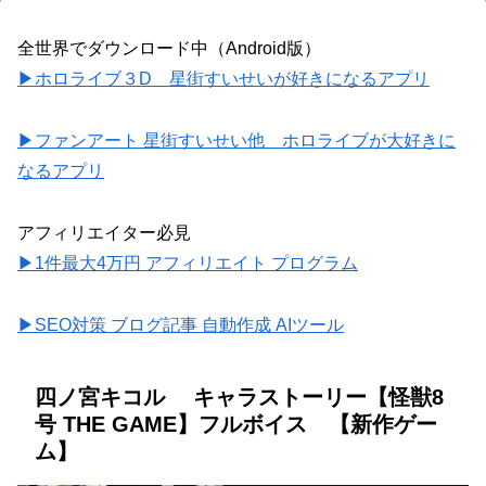
全世界でダウンロード中（Android版）
▶ホロライブ３D 星街すいせいが好きになるアプリ
▶ファンアート 星街すいせい他 ホロライブが大好きに
なるアプリ
アフィリエイター必見
▶1件最大4万円 アフィリエイト プログラム
▶SEO対策 ブログ記事 自動作成 AIツール
四ノ宮キコル キャラストーリー【怪獣8
号 THE GAME】フルボイス 【新作ゲー
ム】