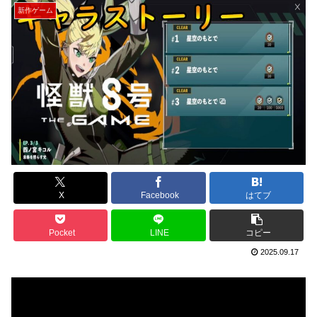
新作ゲーム
X
Facebook
はてブ
Pocket
LINE
コピー
2025.09.17