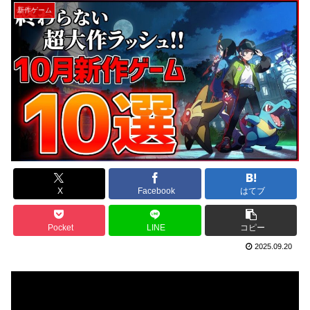
新作ゲーム
X
Facebook
はてブ
Pocket
LINE
コピー
2025.09.20