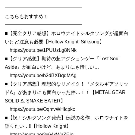
━━━━━━━━━━━━━━━━
こちらもおすすめ！
━━━━━━━━━━━━━━━━
■【完全クリア感想】ホロウナイトシルクソングが超面白
いけど注意も必要【Hollow Knight: Silksong】
https://youtu.be/1PUUzLg8NNk
■【クリア感想】期待の超アクションゲー『Lost Soul
Aside』が面白いけど、あまりにも惜しい…
https://youtu.be/b2dBXBqdMAg
■【クリア感想】理想的なリメイク！『メタルギアソリッ
ドΔ』があまりにも面白かった件…！！【METAL GEAR
SOLID Δ: SNAKE EATER】
https://youtu.be/OqmvWHIcpkc
■【祝！シルクソング発売】伝説の名作、ホロウナイトを
語りたい…!!【Hollow Knight】
https://youtu.be/3x64xWuZEjo