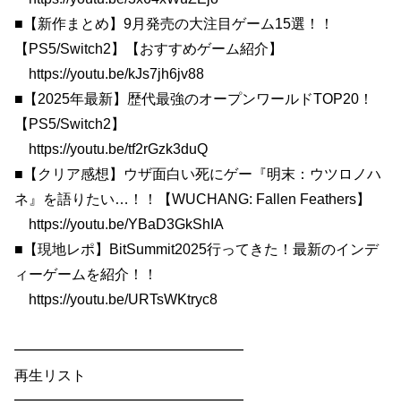
■【新作まとめ】9月発売の大注目ゲーム15選！！
【PS5/Switch2】【おすすめゲーム紹介】
https://youtu.be/kJs7jh6jv88
■【2025年最新】歴代最強のオープンワールドTOP20！
【PS5/Switch2】
https://youtu.be/tf2rGzk3duQ
■【クリア感想】ウザ面白い死にゲー『明末：ウツロノハ
ネ』を語りたい…！！【WUCHANG: Fallen Feathers】
https://youtu.be/YBaD3GkShIA
■【現地レポ】BitSummit2025行ってきた！最新のインデ
ィーゲームを紹介！！
https://youtu.be/URTsWKtryc8
━━━━━━━━━━━━━━━━
再生リスト
━━━━━━━━━━━━━━━━