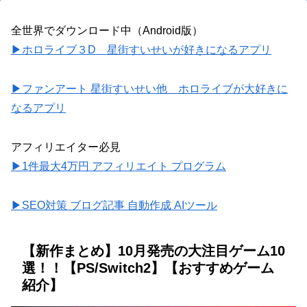
全世界でダウンロード中（Android版）
▶ホロライブ３D 星街すいせいが好きになるアプリ
▶ファンアート 星街すいせい他 ホロライブが大好きに
なるアプリ
アフィリエイター必見
▶1件最大4万円 アフィリエイト プログラム
▶SEO対策 ブログ記事 自動作成 AIツール
【新作まとめ】10月発売の大注目ゲーム10
選！！【PS/Switch2】【おすすめゲーム
紹介】