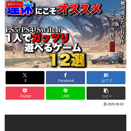
新作ゲーム
X
Facebook
はてブ
Pocket
LINE
コピー
2025.09.20