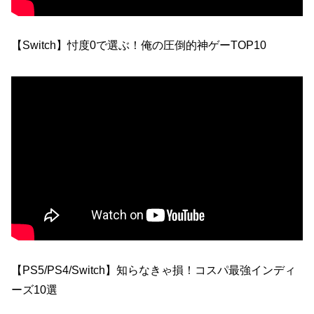
【Switch】忖度0で選ぶ！俺の圧倒的神ゲーTOP10
【PS5/PS4/Switch】知らなきゃ損！コスパ最強インディ
ーズ10選