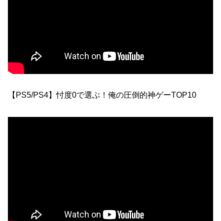
【PS5/PS4】忖度0で選ぶ！俺の圧倒的神ゲーTOP10