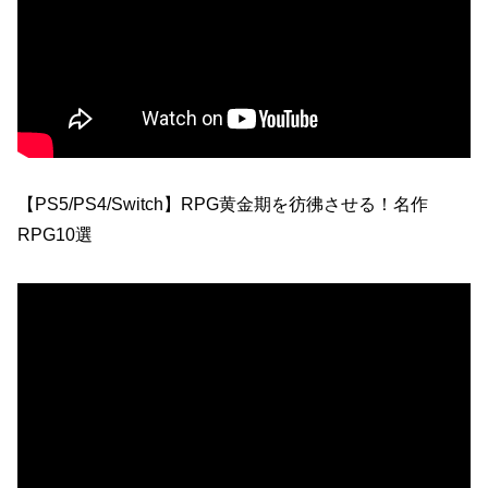
【PS5/PS4/Switch】RPG黄金期を彷彿させる！名作
RPG10選