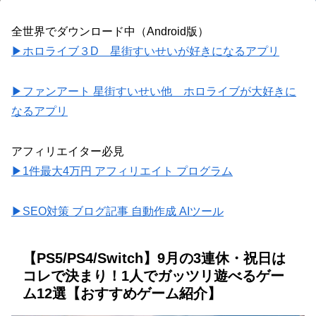
全世界でダウンロード中（Android版）
▶ホロライブ３D 星街すいせいが好きになるアプリ
▶ファンアート 星街すいせい他 ホロライブが大好きに
なるアプリ
アフィリエイター必見
▶1件最大4万円 アフィリエイト プログラム
▶SEO対策 ブログ記事 自動作成 AIツール
【PS5/PS4/Switch】9月の3連休・祝日は
コレで決まり！1人でガッツリ遊べるゲー
ム12選【おすすめゲーム紹介】