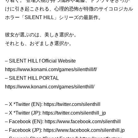
り着く。 登場人物が持つ悩みや葛藤、トラウマをきっか
けに引き起こされる、心理的恐怖が特徴のサイコロジカル
ホラー「SILENT HILL」シリーズの最新作。
彼女が選ぶのは、美しき選択か。
それとも、おぞましき選択か。
– SILENT HILL f Official Website
https://www.konami.com/games/silenthill/f/
– SILENT HILL PORTAL
https://www.konami.com/games/silenthill/
– X *Twitter (EN): https://twitter.com/silenthill
– X *Twitter (JP): https://twitter.com/silenthill_jp
– Facebook (EN): https://www.facebook.com/silenthill
– Facebook (JP): https://www.facebook.com/silenthill.jp