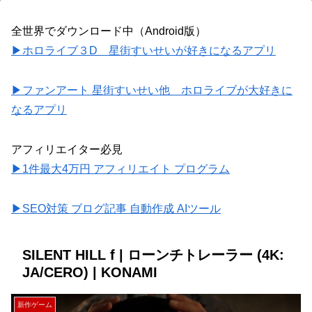
全世界でダウンロード中（Android版）
▶ホロライブ３D 星街すいせいが好きになるアプリ
▶ファンアート 星街すいせい他 ホロライブが大好きに
なるアプリ
アフィリエイター必見
▶1件最大4万円 アフィリエイト プログラム
▶SEO対策 ブログ記事 自動作成 AIツール
SILENT HILL f | ローンチトレーラー (4K:
JA/CERO) | KONAMI
新作ゲーム