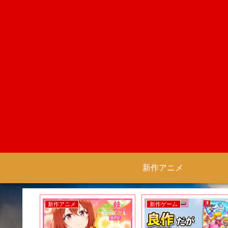
新作アニメ
新作アニメ
新作ゲーム