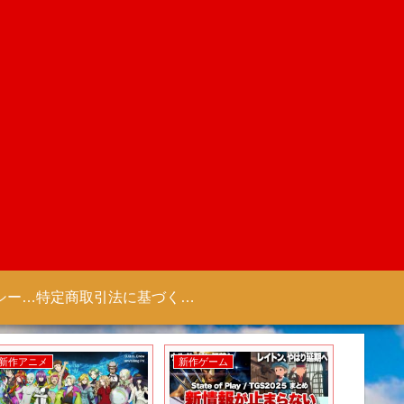
プライバシーポリシー 【Colorful Creation】
特定商取引法に基づく表記（商取引に関する開示）
新作アニメ
新作ゲーム
新作アニ