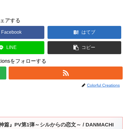
ェアする
Facebook
はてブ
LINE
コピー
reationsをフォローする
Colorful Creations
篇』PV第1弾～シルからの恋文～ / DANMACHI