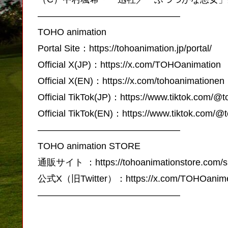
———————————————–
TOHO animation
Portal Site：https://tohoanimation.jp/portal/
Official X(JP)：https://x.com/TOHOanimation
Official X(EN)：https://x.com/tohoanimationen
Official TikTok(JP)：https://www.tiktok.com/@
Official TikTok(EN)：https://www.tiktok.com/@
———————————————–
TOHO animation STORE
通販サイト ：https://tohoanimationstore.com/s
公式X（旧Twitter）：https://x.com/TOHOani
———————————————–