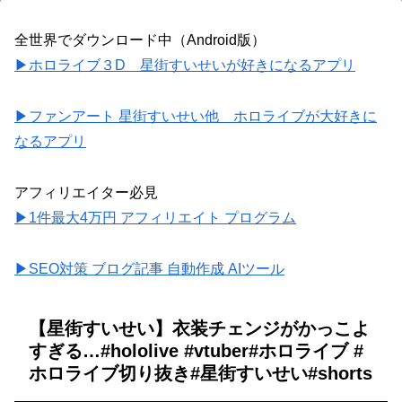
全世界でダウンロード中（Android版）
▶ホロライブ３D 星街すいせいが好きになるアプリ
▶ファンアート 星街すいせい他 ホロライブが大好きに
なるアプリ
アフィリエイター必見
▶1件最大4万円 アフィリエイト プログラム
▶SEO対策 ブログ記事 自動作成 AIツール
【星街すいせい】衣装チェンジがかっこよ
すぎる…#hololive #vtuber#ホロライブ #
ホロライブ切り抜き#星街すいせい#shorts