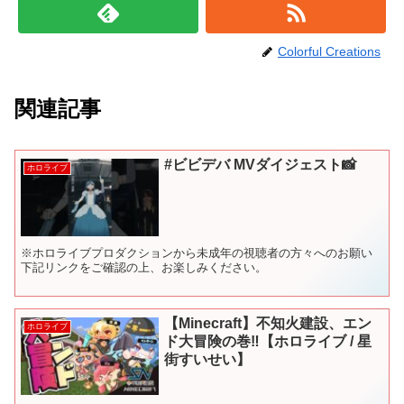
Colorful Creations
関連記事
#ビビデバ MVダイジェスト📸
ホロライブ
※ホロライブプロダクションから未成年の視聴者の方々へのお願い
下記リンクをご確認の上、お楽しみください。
【Minecraft】不知火建設、エン
ホロライブ
ド大冒険の巻‼【ホロライブ / 星
街すいせい】