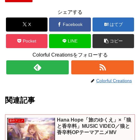
シェアする
X
Facebook
はてブ
Pocket
LINE
コピー
Colorful Creationsをフォローする
Colorful Creations
関連記事
Hana Hope「旅のゆくえ」×「狼
新作アニメ
と香辛料」MUSIC VIDEO／狼と
香辛料OPテーマアニメMV