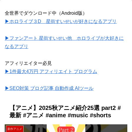
全世界でダウンロード中（Android版）
▶ホロライブ３D 星街すいせいが好きになるアプリ
▶ファンアート 星街すいせい他 ホロライブが大好きに
なるアプリ
アフィリエイター必見
▶1件最大4万円 アフィリエイト プログラム
▶SEO対策 ブログ記事 自動作成 AIツール
【アニメ】2025秋アニメ紹介25選 part2 #
最新 #アニメ #anime #music #shorts
新作アニメ