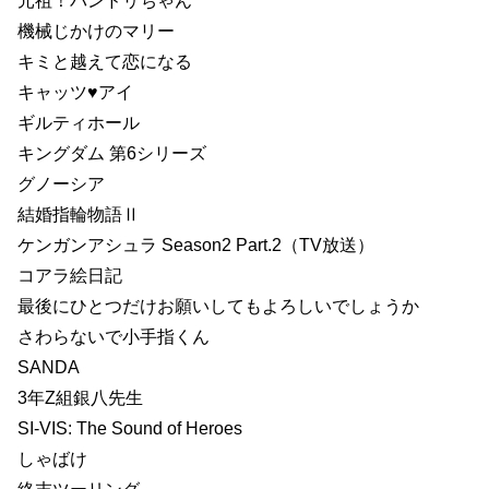
元祖！バンドリちゃん
機械じかけのマリー
キミと越えて恋になる
キャッツ♥アイ
ギルティホール
キングダム 第6シリーズ
グノーシア
結婚指輪物語Ⅱ
ケンガンアシュラ Season2 Part.2（TV放送）
コアラ絵日記
最後にひとつだけお願いしてもよろしいでしょうか
さわらないで小手指くん
SANDA
3年Z組銀八先生
SI-VIS: The Sound of Heroes
しゃばけ