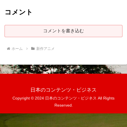
コメント
コメントを書き込む
ホーム
新作アニメ
日本のコンテンツ・ビジネス
Copyright © 2024 日本のコンテンツ・ビジネス All Rights
Reserved.