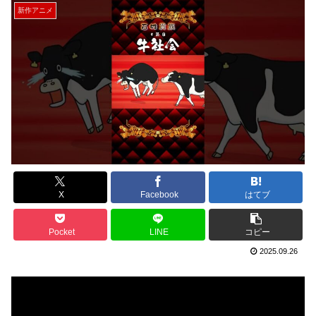
新作アニメ
X
Facebook
はてブ
Pocket
LINE
コピー
2025.09.26