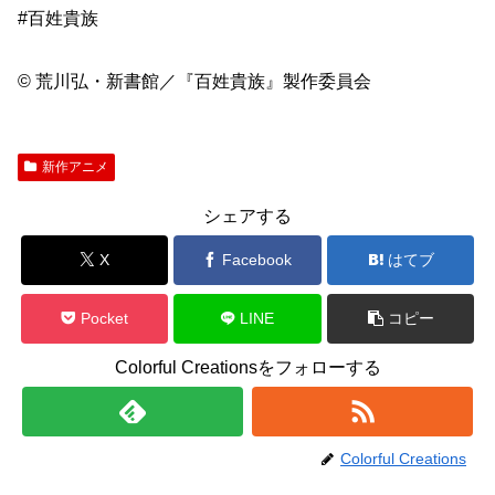
#百姓貴族
© 荒川弘・新書館／『百姓貴族』製作委員会
新作アニメ
シェアする
X
Facebook
はてブ
Pocket
LINE
コピー
Colorful Creationsをフォローする
Colorful Creations