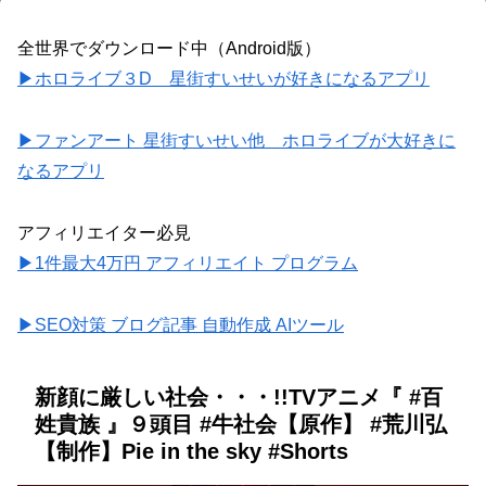
全世界でダウンロード中（Android版）
▶ホロライブ３D 星街すいせいが好きになるアプリ
▶ファンアート 星街すいせい他 ホロライブが大好きに
なるアプリ
アフィリエイター必見
▶1件最大4万円 アフィリエイト プログラム
▶SEO対策 ブログ記事 自動作成 AIツール
新顔に厳しい社会・・・!!TVアニメ『 #百
姓貴族 』９頭目 #牛社会【原作】 #荒川弘
【制作】Pie in the sky #Shorts