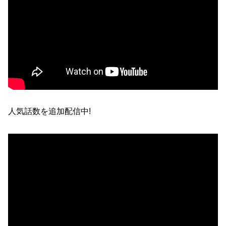
人気話数を追加配信中!