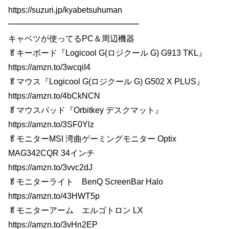
https://suzuri.jp/kyabetsuhuman
━━━━━━━━━━━━━━━━
キャベツが使ってるPC＆周辺機器
🥬キーボード『Logicool G(ロジクール G) G913 TKL』
https://amzn.to/3wcqiI4
🥬マウス『Logicool G(ロジクール G) G502 X PLUS』
https://amzn.to/4bCkNCN
🥬マウスパッド『Orbitkey デスクマット』
https://amzn.to/3SF0Ylz
🥬モニターMSI 湾曲ゲーミングモニター Optix
MAG342CQR 34インチ
https://amzn.to/3vvc2dJ
🥬モニターライト BenQ ScreenBar Halo
https://amzn.to/43HWT5p
🥬モニターアーム エルゴトロン LX
https://amzn.to/3vHn2EP