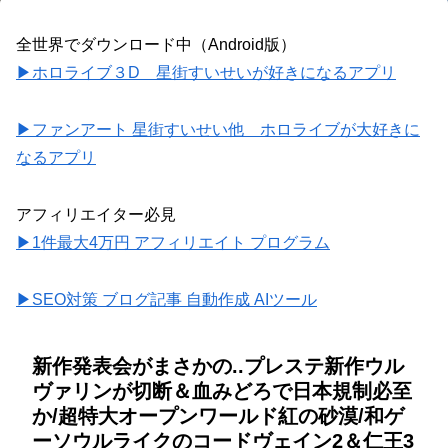
全世界でダウンロード中（Android版）
▶ホロライブ３D 星街すいせいが好きになるアプリ
▶ファンアート 星街すいせい他 ホロライブが大好きに
なるアプリ
アフィリエイター必見
▶1件最大4万円 アフィリエイト プログラム
▶SEO対策 ブログ記事 自動作成 AIツール
新作発表会がまさかの..プレステ新作ウル
ヴァリンが切断＆血みどろで日本規制必至
か/超特大オープンワールド紅の砂漠/和ゲ
ーソウルライクのコードヴェイン2＆仁王3