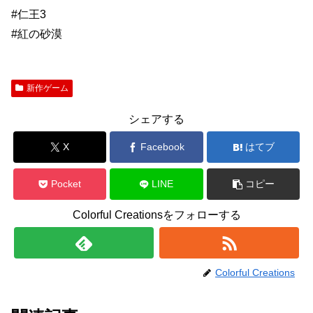
#仁王3
#紅の砂漠
新作ゲーム
シェアする
X
Facebook
はてブ
Pocket
LINE
コピー
Colorful Creationsをフォローする
Colorful Creations