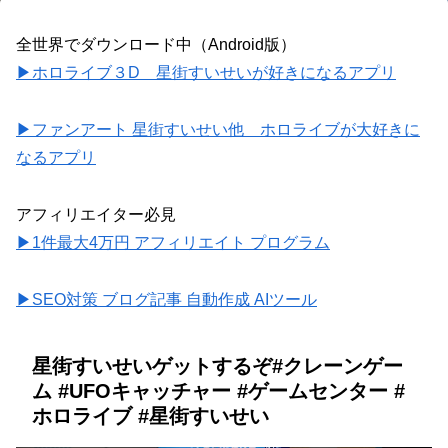
全世界でダウンロード中（Android版）
▶ホロライブ３D 星街すいせいが好きになるアプリ
▶ファンアート 星街すいせい他 ホロライブが大好きに
なるアプリ
アフィリエイター必見
▶1件最大4万円 アフィリエイト プログラム
▶SEO対策 ブログ記事 自動作成 AIツール
星街すいせいゲットするぞ#クレーンゲー
ム #UFOキャッチャー #ゲームセンター #
ホロライブ #星街すいせい