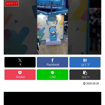
ホロライブ
X
Facebook
はてブ
Pocket
LINE
コピー
2025.09.28