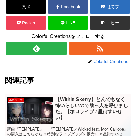
X
Facebook
はてブ
Pocket
LINE
コピー
Colorful Creationsをフォローする
Colorful Creations
関連記事
【Within Skerry】とんでもなく
ホロライブ
怖いらしいので助っ人を呼びまし
た。【ホロライブ / 星街すいせ
い】
新曲『TEMPLATE』 『TEMPLATE／Wicked feat. Mori Calliope』
の購入はこちらから ✨特別なライブグッズを販売✨ 🔽星街すいせ