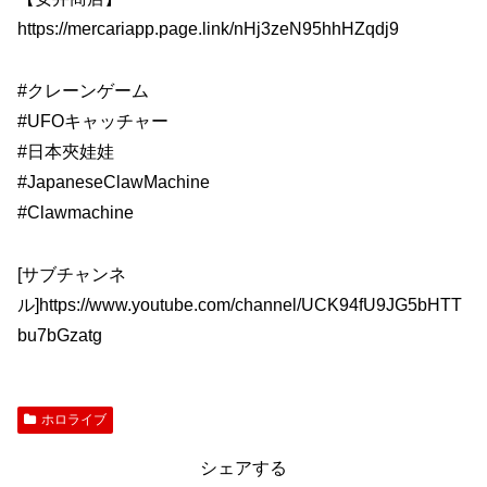
https://mercariapp.page.link/nHj3zeN95hhHZqdj9
#クレーンゲーム
#UFOキャッチャー
#日本夾娃娃​
#JapaneseClawMachine​
#Clawmachine​
[サブチャンネ
ル]https://www.youtube.com/channel/UCK94fU9JG5bHTT
bu7bGzatg
ホロライブ
シェアする