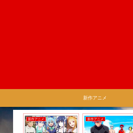
新作アニメ
新作アニメ
新作アニメ