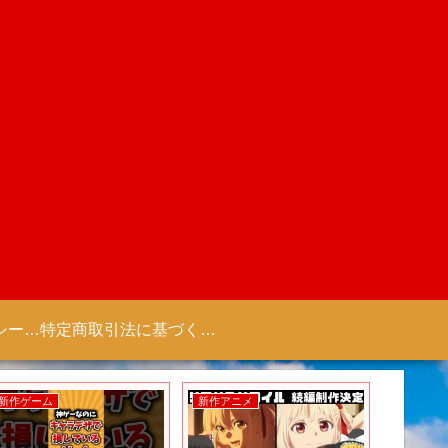
プライバシーポリシー 【Colorful Creation】
特定商取引法に基づく表記（商取引に関する開示）
新作ゲーム
新作アニメ
新作ゲー