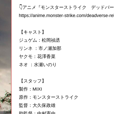
👇アニメ『モンスターストライク デッドバ
https://anime.monster-strike.com/deadverse-re
【キャスト】
ジュゲム：松岡禎丞
リンネ ：市ノ瀬加那
ヤクモ：花澤香菜
ネオ ：水瀬いのり
【スタッフ】
製作：MIXI
原作：モンスターストライク
監督：大久保政雄
助監督：中村憲由