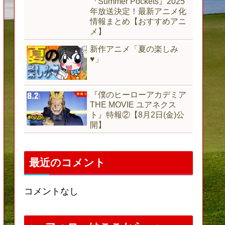
『Summer Pockets』2025
年放送決定！最新アニメ化
情報まとめ【おすすめアニ
メ】
新作アニメ「夏の楽しみ
♥」
『僕のヒーローアカデミア
THE MOVIE ユアネクス
ト』特報②【8月2日(金)公
開】
最近のコメント
コメントなし