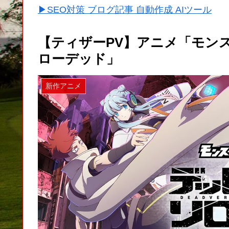
▶SEO対策 ブログ記事 自動作成 AIツール
【ティザーPV】アニメ「モン
ローデッド」
新作アニメ