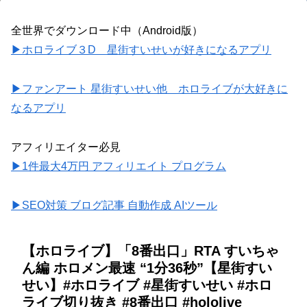
全世界でダウンロード中（Android版）
▶ホロライブ３D 星街すいせいが好きになるアプリ
▶ファンアート 星街すいせい他 ホロライブが大好きに
なるアプリ
アフィリエイター必見
▶1件最大4万円 アフィリエイト プログラム
▶SEO対策 ブログ記事 自動作成 AIツール
【ホロライブ】「8番出口」RTA すいちゃ
ん編 ホロメン最速 “1分36秒”【星街すい
せい】#ホロライブ #星街すいせい #ホロ
ライブ切り抜き #8番出口 #hololive