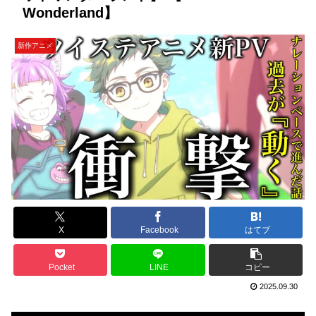
Wonderland】
新作アニメ
X
Facebook
はてブ
Pocket
LINE
コピー
2025.09.30