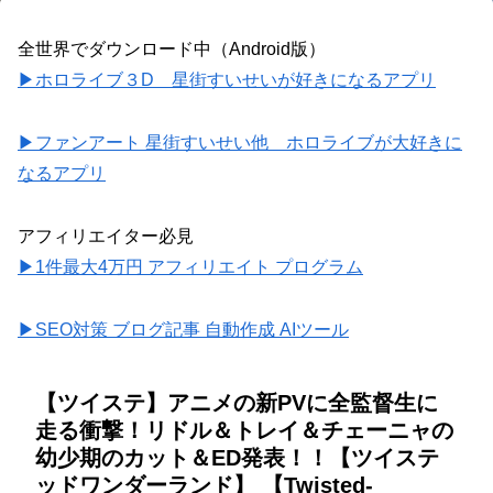
全世界でダウンロード中（Android版）
▶ホロライブ３D 星街すいせいが好きになるアプリ
▶ファンアート 星街すいせい他 ホロライブが大好きに
なるアプリ
アフィリエイター必見
▶1件最大4万円 アフィリエイト プログラム
▶SEO対策 ブログ記事 自動作成 AIツール
【ツイステ】アニメの新PVに全監督生に
走る衝撃！リドル＆トレイ＆チェーニャの
幼少期のカット＆ED発表！！【ツイステ
ッドワンダーランド】 【Twisted-