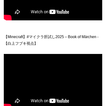
【Minecraft】#マイクラ肝試し2025 – Book of Märchen -
【白上フブキ視点】