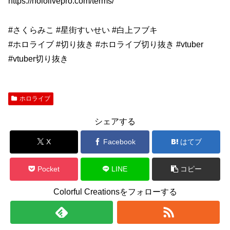
https://hololivepro.com/terms/
#さくらみこ #星街すいせい #白上フブキ
#ホロライブ #切り抜き #ホロライブ切り抜き #vtuber
#vtuber切り抜き
ホロライブ
シェアする
X
Facebook
はてブ
Pocket
LINE
コピー
Colorful Creationsをフォローする