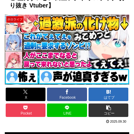
り抜き Vtuber】
ホロライブ
X
Facebook
はてブ
Pocket
LINE
コピー
2025.09.30