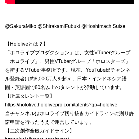
@SakuraMiko @ShirakamiFubuki @HoshimachiSuisei
【Hololiveとは？】
「ホロライブプロダクション」は、女性VTuberグループ
「ホロライブ」、男性VTuberグループ「ホロスターズ」
を擁するVTuber事務所です。現在、YouTube総チャンネ
ル登録者は約8,000万人を超え、日本・インドネシア語
圏・英語圏で80名以上のタレントが活動しています。
【所属タレント一覧】
https://hololive.hololivepro.com/talents?gp=hololive
当チャンネルはホロライブ切り抜きガイドラインに則り許
諾申請を行ったうえで運営しています。
【二次創作全般ガイドライン】