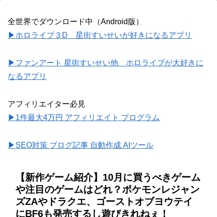
全世界でダウンロード中（Android版）
▶ホロライブ３D 星街すいせいが好きになるアプリ
▶ファンアート 星街すいせい他 ホロライブが大好きに
なるアプリ
アフィリエイター必見
▶1件最大4万円 アフィリエイト プログラム
▶SEO対策 ブログ記事 自動作成 AIツール
【新作ゲーム紹介】10月に買うべきゲーム
や注目のゲームはどれ？ポケモンレジャン
ズZAやドラクエ、ゴーストオブヨウテイ
にBF6も発売するし遊びきれねぇ！