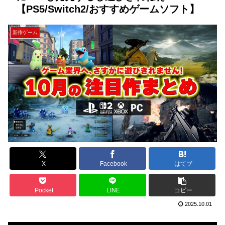
【PS5/Switch2/おすすめゲームソフト】
新作ゲーム
X
Facebook
はてブ
Pocket
LINE
コピー
2025.10.01