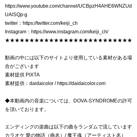
https://www.youtube.com/channel/UCBpzH4AHE6WNZUd
UAlSQp-g
twitter：https://twitter.com/keiji_ch
Instagram：https://www.instagram.com/keiji_ch/
★★★★★★★★★★★★★★★★★★★★★★★★★★
動画の中には以下のサイトより使用している素材がある場
合がございます
素材提供 PIXTA
素材提供：daidaicolor / https://daidaicolor.com
◆本動画内の音楽については、DOVA-SYNDROMEの許可
を頂いております。
エンディングの楽曲は以下の曲をランダムで流しています
カラオケ 愛の物語（曲名）/ 魔王魂（アーティスト名）