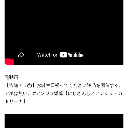
元動画
【告知アリ🎂】お誕生日祝ってください逆凸を開催する。
アポは無い。 #アンジュ爆誕【にじさんじ／アンジュ・カ
トリーナ】