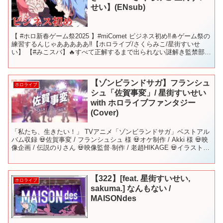
せい】(ENsub)
【 #ホロ新春ゲーム祭2025 】#miComet ビジネス初め‼🎍ゲーム祭の
練習するんじゃあああああ‼【ホロライブ/さくらみこ/星街すいせ
い】 【#みこスバ】🔥すべて正解するまで出られない謎解き監禁部屋
🔥【ホロライブ/さくらみこ/大空スバ...
【ゾンビランドサガ】フランシュ
ホロライブ
シュ「佐賀事変」/ 星街すいせい
with ホロライブファンタジー
(Cover)
「私たち、生きたい！」 TVアニメ「ゾンビランドサガ」ベストアル
バム収録 💀佐賀事変 / フランシュシュ 様 💀オケ制作 / Akki 様 💀映
像企画 / 伝説のりさん 💀映像監督·制作 / 老趙HIKAGE 💀イラスト /
moegala...
【322】[feat. 星街すいせい,
ホロライブ
sakuma.] なんもない /
MAISONdes