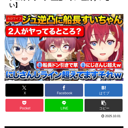
い】
ホロライブ
X
Facebook
はてブ
Pocket
LINE
コピー
2025.10.01