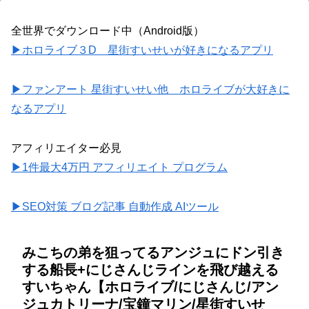
全世界でダウンロード中（Android版）
▶ホロライブ３D 星街すいせいが好きになるアプリ
▶ファンアート 星街すいせい他 ホロライブが大好きに
なるアプリ
アフィリエイター必見
▶1件最大4万円 アフィリエイト プログラム
▶SEO対策 ブログ記事 自動作成 AIツール
みこちの弟を狙ってるアンジュにドン引き
する船長+にじさんじラインを飛び越える
すいちゃん【ホロライブ/にじさんじ/アン
ジュカトリーナ/宝鐘マリン/星街すいせ