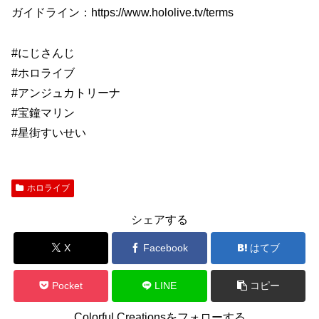
ガイドライン：https://www.hololive.tv/terms
#にじさんじ
#ホロライブ
#アンジュカトリーナ
#宝鐘マリン
#星街すいせい
ホロライブ
シェアする
X
Facebook
はてブ
Pocket
LINE
コピー
Colorful Creationsをフォローする