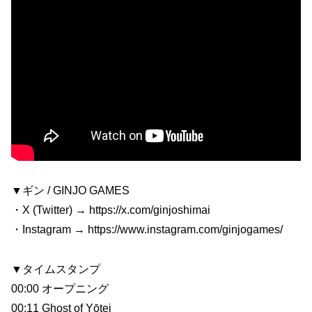
▼ギン / GINJO GAMES
・X (Twitter) → https://x.com/ginjoshimai
・Instagram → https://www.instagram.com/ginjogames/
▼タイムスタンプ
00:00 オープニング
00:11 Ghost of Yōtei