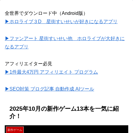
全世界でダウンロード中（Android版）
▶ホロライブ３D 星街すいせいが好きになるアプリ
▶ファンアート 星街すいせい他 ホロライブが大好きに
なるアプリ
アフィリエイター必見
▶1件最大4万円 アフィリエイト プログラム
▶SEO対策 ブログ記事 自動作成 AIツール
2025年10月の新作ゲーム13本を一気に紹
介！
新作ゲーム