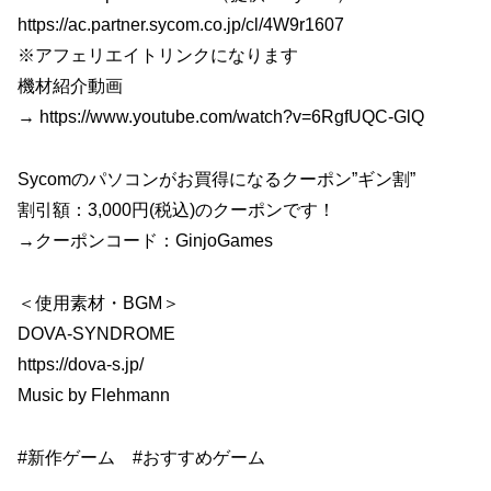
https://ac.partner.sycom.co.jp/cl/4W9r1607
※アフェリエイトリンクになります
機材紹介動画
→ https://www.youtube.com/watch?v=6RgfUQC-GlQ
Sycomのパソコンがお買得になるクーポン”ギン割”
割引額：3,000円(税込)のクーポンです！
→クーポンコード：GinjoGames
＜使用素材・BGM＞
DOVA-SYNDROME
https://dova-s.jp/
Music by Flehmann
#新作ゲーム #おすすめゲーム