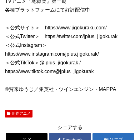
TVアニメ『地獄楽』第一期
各種プラットフォームにて好評配信中
＜公式サイト＞ https://www.jigokuraku.com/
＜公式Twitter＞ https://twitter.com/jplus_jigokurak
＜公式Instagram＞
https://www.instagram.com/jplus.jigokurak/
＜公式TikTok＞@jplus_jigokurak /
https://www.tiktok.com/@jplus_jigokurak
©賀来ゆうじ／集英社・ツインエンジン・MAPPA
新作アニメ
シェアする
X
Facebook
はてブ