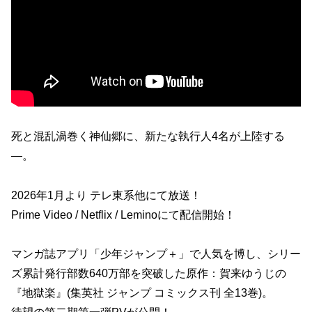
死と混乱渦巻く神仙郷に、新たな執行人4名が上陸する
―。
2026年1月より テレ東系他にて放送！
Prime Video / Netflix / Leminoにて配信開始！
マンガ誌アプリ「少年ジャンプ＋」で人気を博し、シリー
ズ累計発行部数640万部を突破した原作：賀来ゆうじの
『地獄楽』(集英社 ジャンプ コミックス刊 全13巻)。