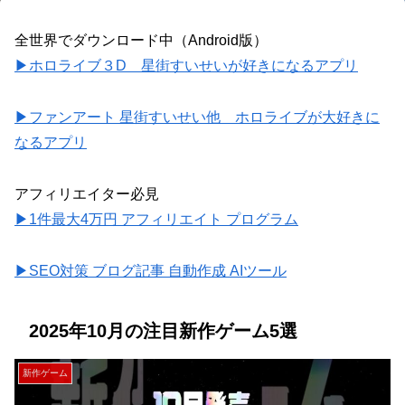
全世界でダウンロード中（Android版）
▶ホロライブ３D 星街すいせいが好きになるアプリ
▶ファンアート 星街すいせい他 ホロライブが大好きに
なるアプリ
アフィリエイター必見
▶1件最大4万円 アフィリエイト プログラム
▶SEO対策 ブログ記事 自動作成 AIツール
2025年10月の注目新作ゲーム5選
新作ゲーム