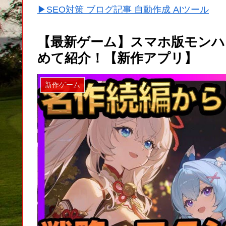
▶SEO対策 ブログ記事 自動作成 AIツール
【最新ゲーム】スマホ版モンハ
めて紹介！【新作アプリ】
新作ゲーム