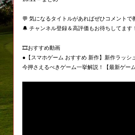
💬 気になるタイトルがあればぜひコメントで
🔔 チャンネル登録＆高評価もお待ちしてます
🎞️おすすめ動画
●【スマホゲーム おすすめ 新作】新作ラッ
今押さえるべきゲーム一挙解説！【最新ゲー