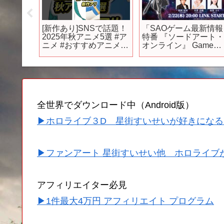
ズりすぎて
[新作あり]SNSで話題！
「SAOゲーム最新情報
ス】本
2025年秋アニメ5選 #ア
特番 『ソードアート
ニメダ
ニメ #おすすめアニメ #
オンライン』 Game
！！
アニメ紹介 #野原ひろし
10th Anniversary Proje
‐The Turning-」
全世界でダウンロード中（Android版）
▶ホロライブ３D 星街すいせいが好きになる
▶ファンアート 星街すいせい他 ホロライブ
アフィリエイター必見
▶1件最大4万円 アフィリエイト プログラム