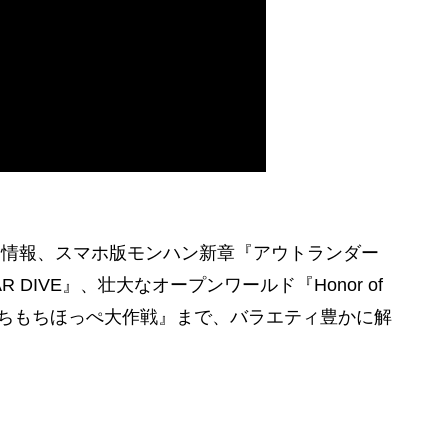
ク情報、スマホ版モンハン新章『アウトランダー
DIVE』、壮大なオープンワールド『Honor of
PG『もちもちほっぺ大作戦』まで、バラエティ豊かに解