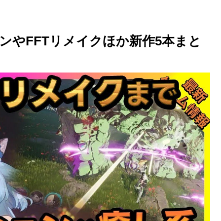
ンやFFTリメイクほか新作5本まと