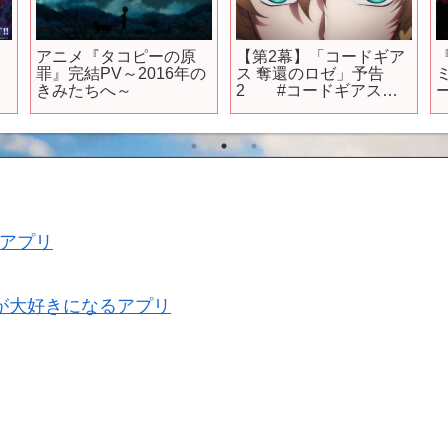
アニメ『タコピーの原
【第2幕】「コードギア
・
罪』完結PV～2016年の
ス 奪還のロゼ」予告
きみたちへ～
2 #コードギアス
ct
#geassp
アプリ
が大好きになるアプリ