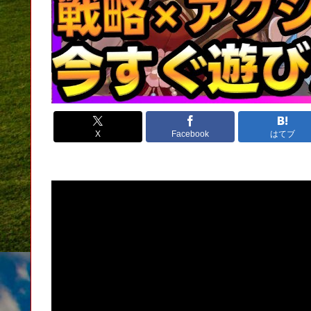
X
Facebook
はてブ