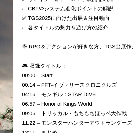
✅ CBTやシステム進化ポイントの解説
✅ TGS2025に向けた出展＆注目動向
✅ 各タイトルの魅力＆遊び方の紹介
🎯 RPG＆アクションが好きな方、TGS出展
🎮 収録タイトル：
00:00 – Start
00:14 – FFT‐イヴァリースクロニクルズ
04:16 – モンギル：STAR DIVE
06:57 – Honor of Kings World
09:06 – トリッカル・もちもちほっペ大作戦
11:22 – モンスターハンターアウトランダーズ
13:11 – まとめ