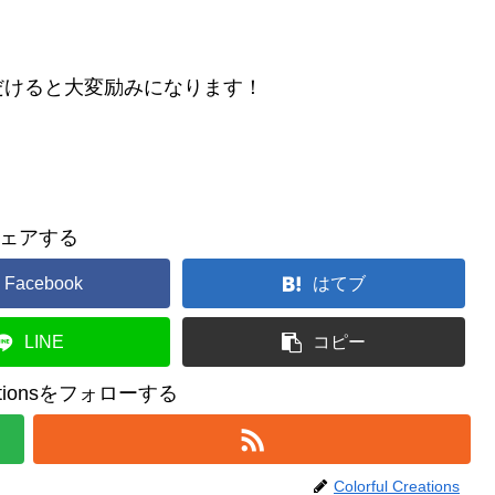
だけると大変励みになります！
ェアする
Facebook
はてブ
LINE
コピー
reationsをフォローする
Colorful Creations