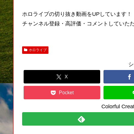
ホロライブの切り抜き動画をUPしています！
チャンネル登録・高評価・コメントしていた
ホロライブ
シ
X
Pocket
Colorful C