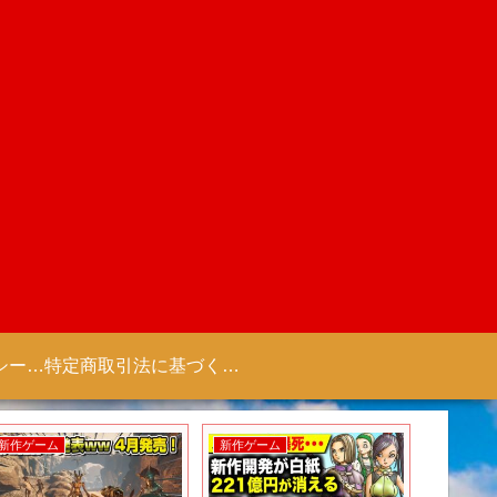
プライバシーポリシー 【Colorful Creation】
特定商取引法に基づく表記（商取引に関する開示）
新作ゲーム
新作ゲーム
新作アニ