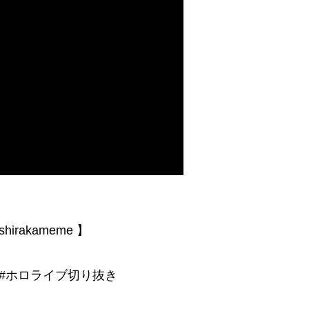
hirakameme 】
#ホロライブ切り抜き