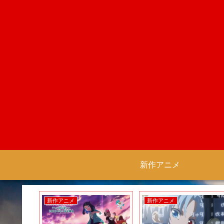
新作アニメ
新作アニメ
新作アニメ