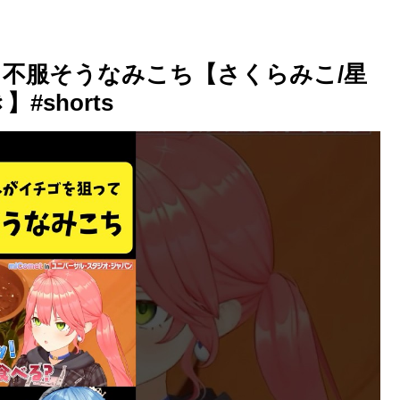
不服そうなみこち【さくらみこ/星
shorts