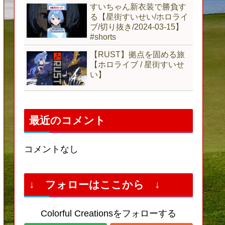
すいちゃん新衣装で勝負す
る【星街すいせい/ホロライ
ブ/切り抜き/2024-03-15】
#shorts
【RUST】拠点を固める旅
【ホロライブ / 星街すいせ
い】
最近のコメント
コメントなし
↓ フォローはここから ↓
Colorful Creationsをフォローする