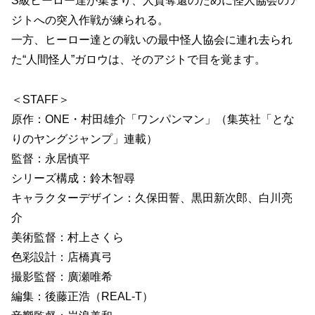
S級ヒーロー達が集まり、人質奪還のために怪人協会のア
ジトへの突入作戦が練られる。
一方、ヒーロー達との戦いの最中怪人協会に連れ去られ
た“人間怪人”ガロウは、そのアジトで目を覚ます。
＜STAFF＞
原作：ONE・村田雄介「ワンパンマン」（集英社「とな
りのヤングジャンプ」連載）
監督：永居慎平
シリーズ構成：鈴木智尋
キャラクターデザイン：久保田誓、黒田新次郎、白川亮
介
美術監督：村上さくら
色彩設計：店橋真弓
撮影監督：廣瀬唯希
編集：後藤正浩（REAL-T）