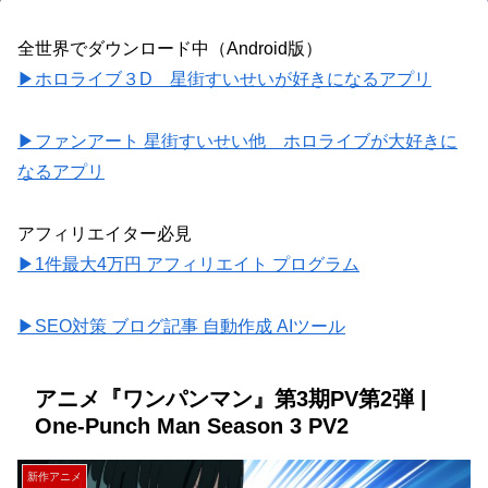
全世界でダウンロード中（Android版）
▶ホロライブ３D 星街すいせいが好きになるアプリ
▶ファンアート 星街すいせい他 ホロライブが大好きに
なるアプリ
アフィリエイター必見
▶1件最大4万円 アフィリエイト プログラム
▶SEO対策 ブログ記事 自動作成 AIツール
アニメ『ワンパンマン』第3期PV第2弾 |
One-Punch Man Season 3 PV2
新作アニメ