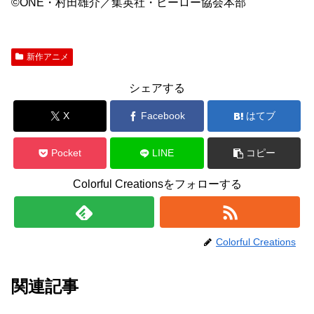
©ONE・村田雄介／集英社・ヒーロー協会本部
新作アニメ
シェアする
X
Facebook
はてブ
Pocket
LINE
コピー
Colorful Creationsをフォローする
Colorful Creations
関連記事