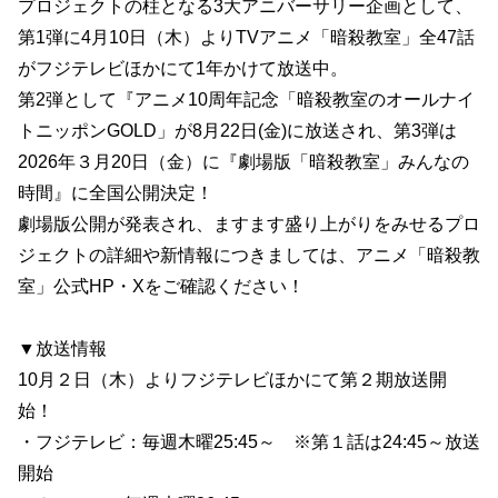
プロジェクトの柱となる3大アニバーサリー企画として、
第1弾に4月10日（木）よりTVアニメ「暗殺教室」全47話
がフジテレビほかにて1年かけて放送中。
第2弾として『アニメ10周年記念「暗殺教室のオールナイ
トニッポンGOLD」が8月22日(金)に放送され、第3弾は
2026年３月20日（金）に『劇場版「暗殺教室」みんなの
時間』に全国公開決定！
劇場版公開が発表され、ますます盛り上がりをみせるプロ
ジェクトの詳細や新情報につきましては、アニメ「暗殺教
室」公式HP・Xをご確認ください！
▼放送情報
10月２日（木）よりフジテレビほかにて第２期放送開
始！
・フジテレビ：毎週木曜25:45～ ※第１話は24:45～放送
開始