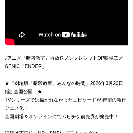
♪アニメ『暗殺教室』再放送ノンクレジットOP映像③／
GENIC「ENDER」
★『劇場版「暗殺教室」みんなの時間』2026年3月20日
(金) 全国公開！★
TVシリーズでは描かれなかったエピソードが 待望の新作
アニメ化！
全国劇場＆オンラインにてムビチケ前売券が発売中！