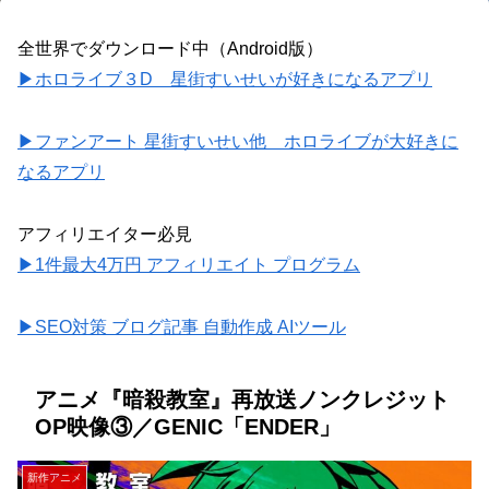
全世界でダウンロード中（Android版）
▶ホロライブ３D 星街すいせいが好きになるアプリ
▶ファンアート 星街すいせい他 ホロライブが大好きに
なるアプリ
アフィリエイター必見
▶1件最大4万円 アフィリエイト プログラム
▶SEO対策 ブログ記事 自動作成 AIツール
アニメ『暗殺教室』再放送ノンクレジット
OP映像③／GENIC「ENDER」
新作アニメ