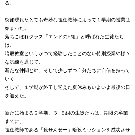
る。
突如現れたとても奇妙な担任教師によって１学期の授業は
始まった。
落ちこぼれクラス「エンドのE組」と呼ばれた生徒たち
は、
暗殺教室というかつて経験したことのない特別授業や様々
な試練を通じて、
新たな仲間と絆、そして少しずつ自分たちに自信を持って
いく。
そして、１学期が終了し迎えた夏休みもいよいよ最後の日
を迎えた。
新たに始まる２学期、３−Ｅ組の生徒たちは、期限の卒業
までに、
担任教師である「殺せんせー」暗殺ミッションを成功させ