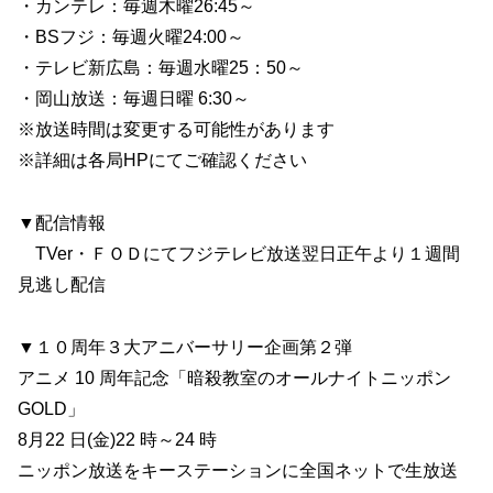
・カンテレ：毎週木曜26:45～
・BSフジ：毎週火曜24:00～
・テレビ新広島：毎週水曜25：50～
・岡山放送：毎週日曜 6:30～
※放送時間は変更する可能性があります
※詳細は各局HPにてご確認ください
▼配信情報
TVer・ＦＯＤにてフジテレビ放送翌日正午より１週間
見逃し配信
▼１０周年３大アニバーサリー企画第２弾
アニメ 10 周年記念「暗殺教室のオールナイトニッポン
GOLD」
8月22 日(金)22 時～24 時
ニッポン放送をキーステーションに全国ネットで生放送