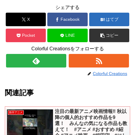
シェアする
X
Facebook
はてブ
Pocket
LINE
コピー
Colorful Creationsをフォローする
Colorful Creations
関連記事
注目の最新アニメ映画情報‼️ 秋以
新作アニメ
降の個人的おすすめ作品を9
選！ みんなの気になる作品も教
えて！ #アニメ #おすすめ #紹