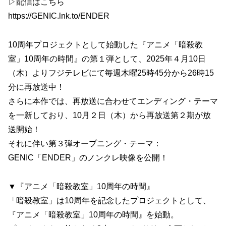
▷配信はこちら
https://GENIC.lnk.to/ENDER
10周年プロジェクトとして始動した『アニメ「暗殺教
室」10周年の時間』の第１弾として、2025年４月10日
（木）よりフジテレビにて毎週木曜25時45分から26時15
分に再放送中！
さらに本作では、再放送に合わせてエンディング・テーマ
を一新しており、10月２日（木）から再放送第２期が放
送開始！
それに伴い第３弾オープニング・テーマ：
GENIC「ENDER」のノンクレ映像を公開！
▼『アニメ「暗殺教室」10周年の時間』
「暗殺教室」は10周年を記念したプロジェクトとして、
『アニメ「暗殺教室」10周年の時間』を始動。