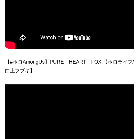
【#ホロAmongUs】PURE HEART FOX 【ホロライブ/
白上フブキ】