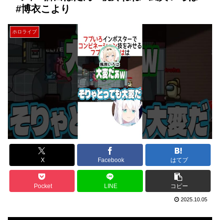
#博衣こより
ホロライブ
X
Facebook
はてブ
Pocket
LINE
コピー
2025.10.05