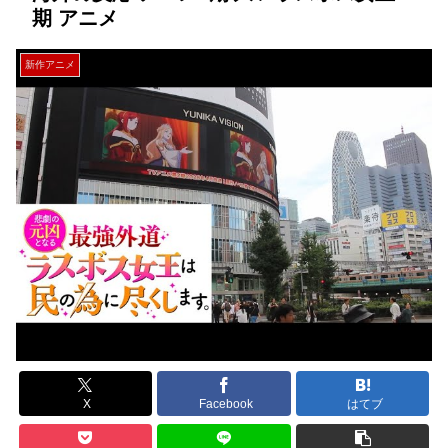
期 アニメ
新作アニメ
X
Facebook
はてブ