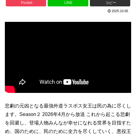
Pocket
LINE
コピー
2025.10.05
悲劇の元凶となる最強外道ラスボス女王は民の為に尽くし
ます。Season２ 2026年4月から放送 これから起こる悲劇
を回避し、登場人物みんなが幸せになれる世界を目指すた
め、国のために、民のために全力を尽くしていく、悪役王