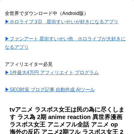
全世界でダウンロード中（Android版）
▶ホロライブ３D 星街すいせいが好きになるアプリ
▶ファンアート 星街すいせい他 ホロライブが大好きに
なるアプリ
アフィリエイター必見
▶1件最大4万円 アフィリエイト プログラム
▶SEO対策 ブログ記事 自動作成 AIツール
tvアニメ ラスボス女王は民の為に尽くしま
す ラス為 2期 anime reaction 異世界漫画
ラスボス女王 アニメフル全話 アニメ op
海外の反応 アニメ2期フル ラスボス女王 2