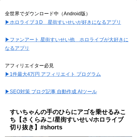
全世界でダウンロード中（Android版）
▶ホロライブ３D 星街すいせいが好きになるアプリ
▶ファンアート 星街すいせい他 ホロライブが大好きに
なるアプリ
アフィリエイター必見
▶1件最大4万円 アフィリエイト プログラム
▶SEO対策 ブログ記事 自動作成 AIツール
すいちゃんの手のひらにアゴを乗せるみこ
ち【さくらみこ/星街すいせい/ホロライブ
切り抜き】#shorts