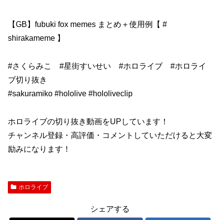
【GB】fubuki fox memes まとめ＋使用例【 #
shirakameme 】
#さくらみこ #星街すいせい #ホロライブ #ホロライ
ブ切り抜き
#sakuramiko #hololive #hololiveclip
ホロライブの切り抜き動画をUPしています！
チャンネル登録・高評価・コメントしていただけると大変
励みになります！
ホロライブ
シェアする