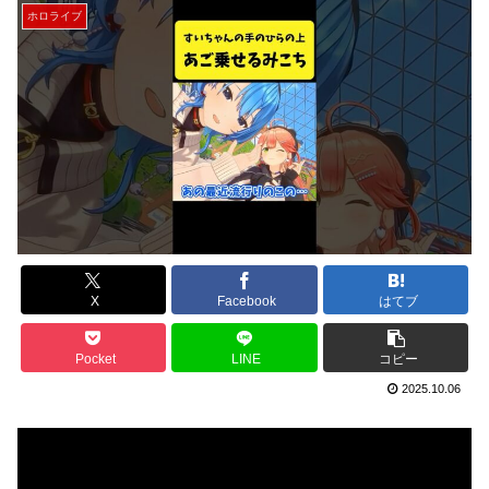
ホロライブ
X
Facebook
はてブ
Pocket
LINE
コピー
2025.10.06