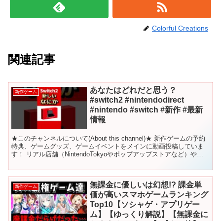
Colorful Creations
関連記事
あなたはどれだと思う？
新作ゲーム
#switch2 #nintendodirect
#nintendo #switch #新作 #最新
情報
★このチャンネルについて(About this channel)★ 新作ゲームの予約
特典、ゲームグッズ、ゲームイベントをメインに動画投稿していま
す！ リアル店舗（NintendoTokyoやポップアップストアなど）やイ
ベントの動画をお届けし...
無課金に優しいは幻想!? 課金単
新作ゲーム
価が高いスマホゲームランキング
Top10【ソシャゲ・アプリゲー
ム】【ゆっくり解説】【無課金に