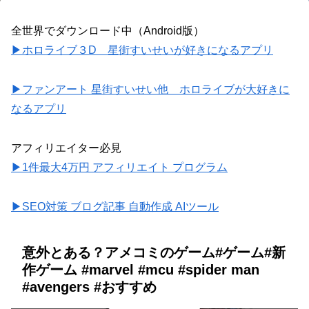
全世界でダウンロード中（Android版）
▶ホロライブ３D 星街すいせいが好きになるアプリ
▶ファンアート 星街すいせい他 ホロライブが大好きに
なるアプリ
アフィリエイター必見
▶1件最大4万円 アフィリエイト プログラム
▶SEO対策 ブログ記事 自動作成 AIツール
意外とある？アメコミのゲーム#ゲーム#新
作ゲーム #marvel #mcu #spider man
#avengers #おすすめ