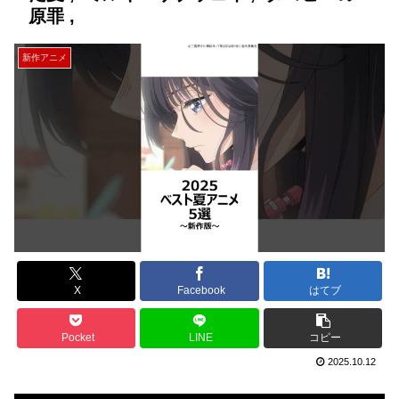
原罪 ,
新作アニメ
X
Facebook
はてブ
Pocket
LINE
コピー
2025.10.12