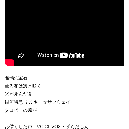
瑠璃の宝石
薫る花は凛と咲く
光が死んだ夏
銀河特急 ミルキー☆サブウェイ
タコピーの原罪
お借りした声：VOICEVOX・ずんだもん