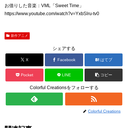
お借りした音楽：VML「Sweet Time」
https://www.youtube.com/watch?v=YxbSlru-tv0
新作アニメ
シェアする
X
Facebook
はてブ
Pocket
LINE
コピー
Colorful Creationsをフォローする
Colorful Creations