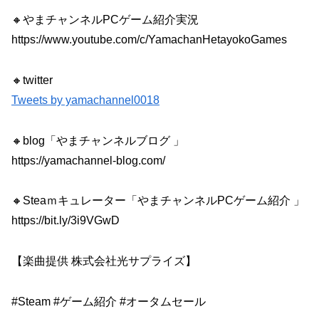
🔸やまチャンネルPCゲーム紹介実況
https://www.youtube.com/c/YamachanHetayokoGames
🔸twitter
Tweets by yamachannel0018
🔸blog「やまチャンネルブログ 」
https://yamachannel-blog.com/
🔸Steaｍキュレーター「やまチャンネルPCゲーム紹介 」
https://bit.ly/3i9VGwD
【楽曲提供 株式会社光サプライズ】
#Steam #ゲーム紹介 #オータムセール