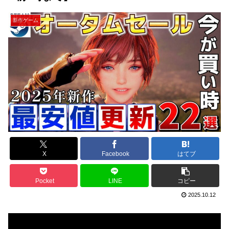
新作ゲーム
X
Facebook
はてブ
Pocket
LINE
コピー
2025.10.12