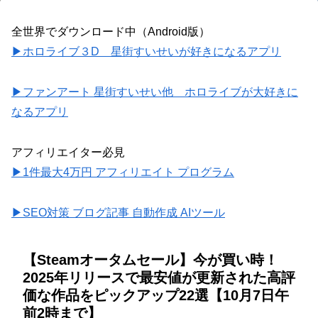
全世界でダウンロード中（Android版）
▶ホロライブ３D 星街すいせいが好きになるアプリ
▶ファンアート 星街すいせい他 ホロライブが大好きに
なるアプリ
アフィリエイター必見
▶1件最大4万円 アフィリエイト プログラム
▶SEO対策 ブログ記事 自動作成 AIツール
【Steamオータムセール】今が買い時！
2025年リリースで最安値が更新された高評
価な作品をピックアップ22選【10月7日午
前2時まで】