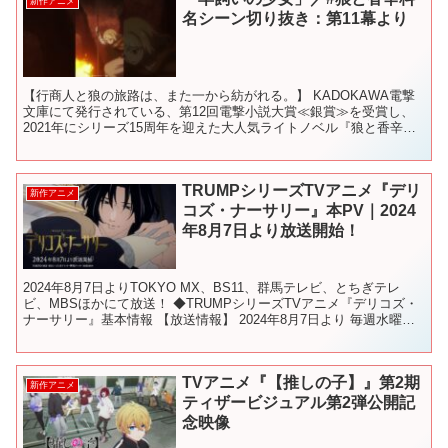
新作アニメ
名シーン切り抜き：第11幕より
【行商人と狼の旅路は、また一から紡がれる。】 KADOKAWA電撃
文庫にて発行されている、第12回電撃小説大賞≪銀賞≫を受賞し、
2021年にシリーズ15周年を迎えた大人気ライトノベル『狼と香辛
料』。 現在ではシリーズ累計発行部数500万部を...
TRUMPシリーズTVアニメ『デリ
新作アニメ
コズ・ナーサリー』本PV｜2024
年8月7日より放送開始！
2024年8月7日よりTOKYO MX、BS11、群馬テレビ、とちぎテレ
ビ、MBSほかにて放送！ ◆TRUMPシリーズTVアニメ『デリコズ・
ナーサリー』基本情報 【放送情報】 2024年8月7日より 毎週水曜
24:30～：TOKYO MX、...
TVアニメ『【推しの子】』第2期
新作アニメ
ティザービジュアル第2弾公開記
念映像