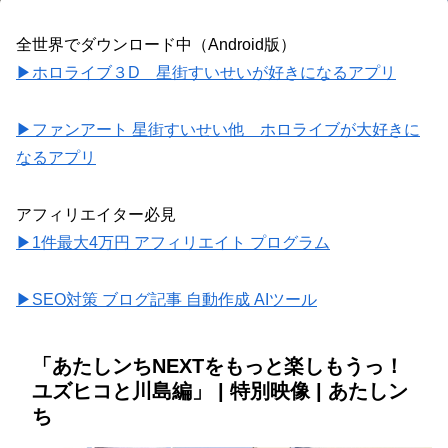
全世界でダウンロード中（Android版）
▶ホロライブ３D 星街すいせいが好きになるアプリ
▶ファンアート 星街すいせい他 ホロライブが大好きに
なるアプリ
アフィリエイター必見
▶1件最大4万円 アフィリエイト プログラム
▶SEO対策 ブログ記事 自動作成 AIツール
「あたしンちNEXTをもっと楽しもうっ！
ユズヒコと川島編」 | 特別映像 | あたしン
ち