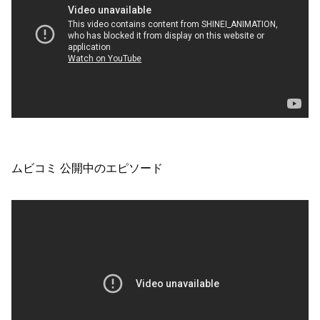
ムビコミ 公開中のエピソード