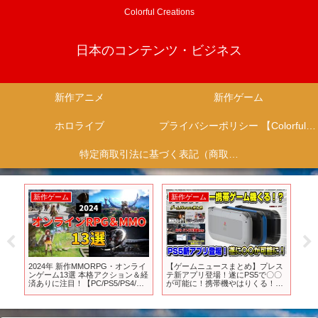
Colorful Creations
日本のコンテンツ・ビジネス
新作アニメ
新作ゲーム
ホロライブ
プライバシーポリシー 【Colorful Creation】
特定商取引法に基づく表記（商取引に関する開示）
新作ゲーム
新作ゲーム
新
さ
2024年 新作MMORPG・オンライ
【ゲームニュースまとめ】プレス
T
ンゲーム13選 本格アクション＆経
テ新アプリ登場！遂にPS5で〇〇
ン』P
済ありに注目！【PC/PS5/PS4/ス
が可能に！携帯機やはりくる！？
マホ】
Dune: Awakening 9月ゲームカタ
ログ バトルフィールド6 バトルロ
イヤル実装ww TVer