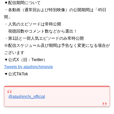
▼配信期間について
・各動画（通常回および特別映像）の公開期間は「45日
間」
・人気のエピソードは常時公開
視聴回数やコメント数などから選出！
・第1話と一部人気エピソードのみ常時公開
※配信スケジュール及び期間は予告なく変更になる場合が
ございます
▼公式X（旧：Twitter）
Tweets by atashinchimovie
▼公式TikTok
@atashinchi_official