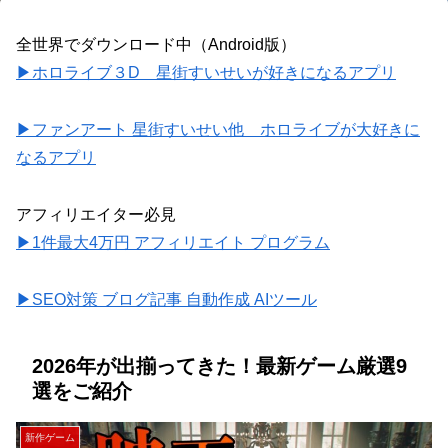
全世界でダウンロード中（Android版）
▶ホロライブ３D 星街すいせいが好きになるアプリ
▶ファンアート 星街すいせい他 ホロライブが大好きに
なるアプリ
アフィリエイター必見
▶1件最大4万円 アフィリエイト プログラム
▶SEO対策 ブログ記事 自動作成 AIツール
2026年が出揃ってきた！最新ゲーム厳選9
選をご紹介
新作ゲーム