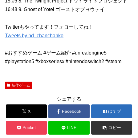
15:05 8. The Twilight Project トワイライトプロジェクト
16:48 9. Ghost of Yotei ゴーストオブヨウテイ
Twitterもやってます！フォローしてね！
Tweets by hd_chanchanko
#おすすめゲーム #ゲーム紹介 #unrealengine5
#playstation5 #xboxseriesx #nintendoswitch2 #steam
新作ゲーム
シェアする
X
Facebook
はてブ
Pocket
LINE
コピー