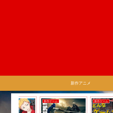
新作アニメ
新作ゲーム
新作アニメ