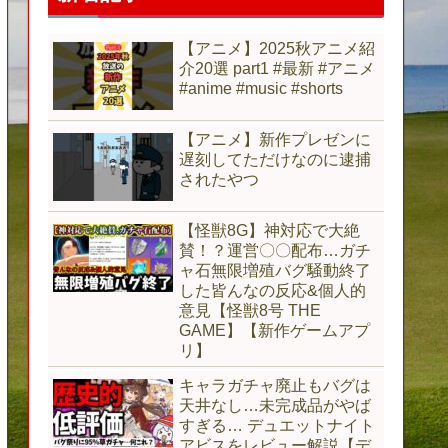
【アニメ】2025秋アニメ紹
介20選 part1 #最新 #アニメ
#anime #music #shorts
【アニメ】新作プレゼンに
遅刻してただけなのに逮捕
されたやつ
【怪獣8G】神対応で大絶
賛！？運営〇〇配布…ガチ
ャ石無限増殖バグ騒動終了
した皆んなの反応&個人的
意見【怪獣8号 THE
GAME】【新作ゲームアプ
リ】
キャラガチャ廃止もバグは
天井なし…未完成品がやば
すぎる… デュエットナイト
アビスをレビュー解説【デ