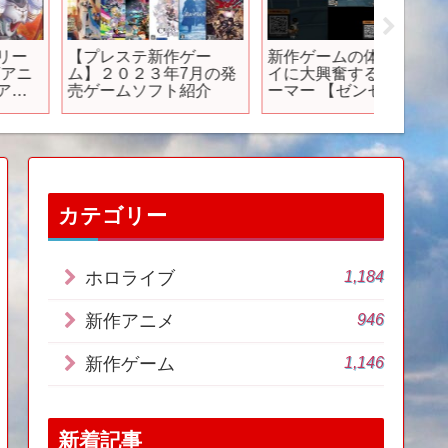
新作ゲームの体験プレ
【俺だけレベルアップ
TVア
イに大興奮する17歳ゲ
な件：ARISE】俺レベ
の異世
ーマー 【ゼンゼロ】
新作ゲーム先行体
１弾
Shorts
験！！！【百鬼あやめ/
ホロライブ】
カテゴリー
1,184
ホロライブ
946
新作アニメ
1,146
新作ゲーム
新着記事