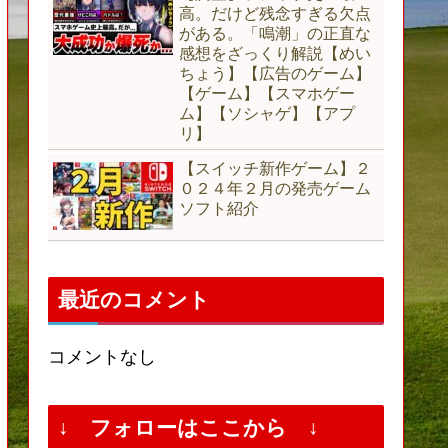
高。だけど残念すぎる欠点
がある。「鳴潮」の正直な
感想をざっくり解説【めい
ちょう】【広告のゲーム】
【ゲーム】【スマホゲー
ム】【ソシャゲ】【アプ
リ】
【スイッチ新作ゲーム】２
０２４年２月の発売ゲーム
ソフト紹介
最近のコメント
コメントなし
↓ フォローはここから ↓