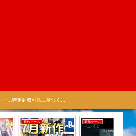
プライバシーポリシー 【Colorful Creation】
特定商取引法に基づく表記（商取引に関する開示）
新作ゲーム
新作ゲーム
新作アニ