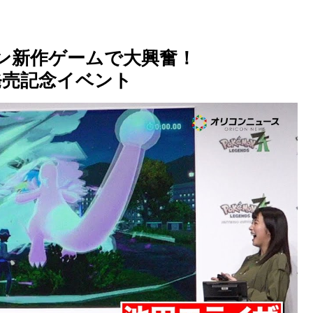
モン新作ゲームで大興奮！
A』発売記念イベント