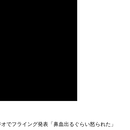
ジオでフライング発表「鼻血出るぐらい怒られた」