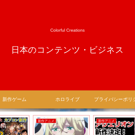
Colorful Creations
日本のコンテンツ・ビジネス
新作ゲーム
ホロライブ
新作アニメ
新作ゲーム