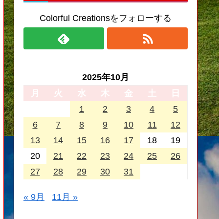
Colorful Creationsをフォローする
2025年10月
月
火
水
木
金
土
日
1
2
3
4
5
6
7
8
9
10
11
12
13
14
15
16
17
18
19
20
21
22
23
24
25
26
27
28
29
30
31
« 9月
11月 »