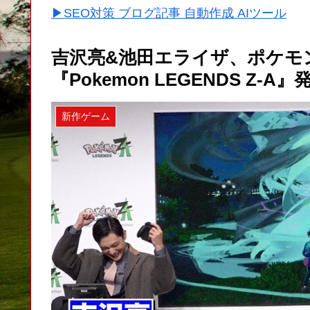
▶SEO対策 ブログ記事 自動作成 AIツール
吉沢亮&池田エライザ、ポケ
『Pokemon LEGENDS Z-
新作ゲーム