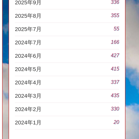
336
2025年9月
355
2025年8月
55
2025年7月
166
2024年7月
427
2024年6月
415
2024年5月
337
2024年4月
435
2024年3月
330
2024年2月
20
2024年1月