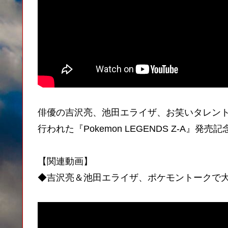
俳優の吉沢亮、池田エライザ、お笑いタレント
行われた『Pokemon LEGENDS Z-A』発
【関連動画】
◆吉沢亮＆池田エライザ、ポケモントークで