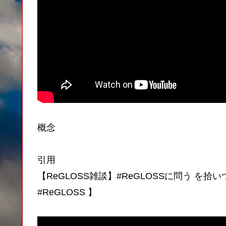
概念
引用
【ReGLOSS雑談】#ReGLOSSに問う 
#ReGLOSS 】