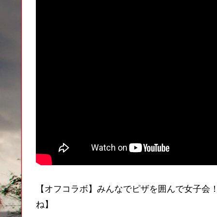
【オフコラボ】みんなでピザを囲んで女子会！
ね】