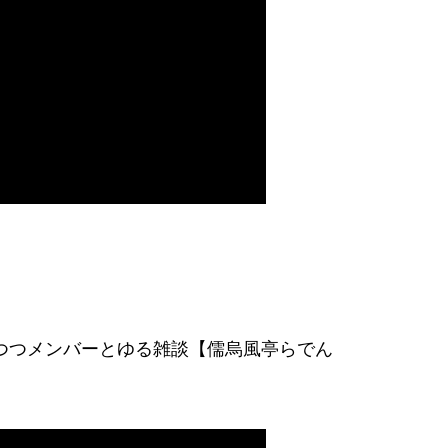
を拾いつつメンバーとゆる雑談【儒烏風亭らでん