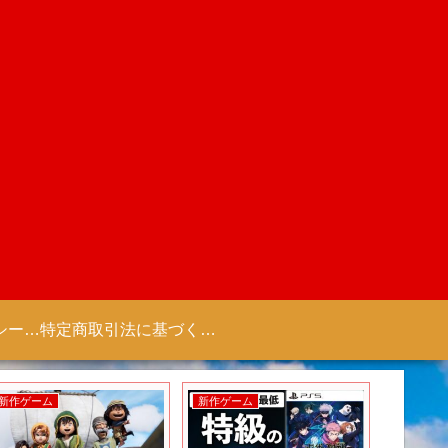
プライバシーポリシー 【Colorful Creation】
特定商取引法に基づく表記（商取引に関する開示）
新作ゲーム
新作ゲーム
新作ゲー