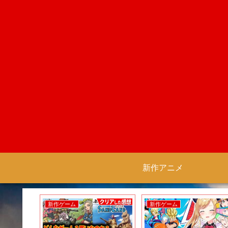
新作アニメ
新作ゲーム
新作ゲーム