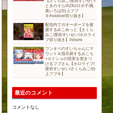
【さくらみこ/星街すいせい/
ときのそら/AZKi/ロボ子/風
真いろは/白上フブ
キ/hololive/切り抜き】
配信内でガオーポーズを披
露するみこめっと【さくら
みこ/星街すいせい/ホロライ
ブ切り抜き】#shorts
ワンオペのすいちゃんにマ
ウント＆指示厨するみこち
+カドショの現実を突きつ
けるフブさん【ホロライブ/
星街すいせい/さくらみこ/白
上フブキ】
最近のコメント
コメントなし