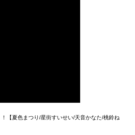
！【夏色まつり/星街すいせい/天音かなた/桃鈴ね