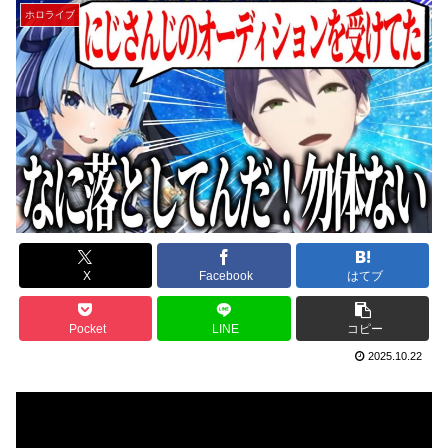
ホロライブ
X
Facebook
はてブ
Pocket
LINE
コピー
2025.10.22