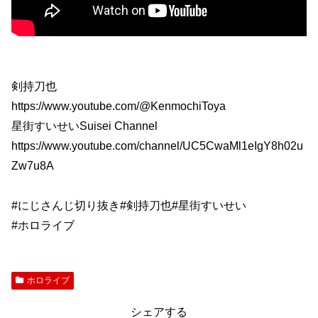
剣持刀也
https://www.youtube.com/@KenmochiToya
星街すいせいSuisei Channel
https://www.youtube.com/channel/UC5CwaMl1eIgY8h02u
Zw7u8A
#にじさんじ切り抜き#剣持刀也#星街すいせい
#ホロライブ
ホロライブ
シェアする