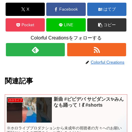
X
Facebook
はてブ
Pocket
LINE
コピー
Colorful Creationsをフォローする
Colorful Creations
関連記事
新曲 #ビビデバ サビダンス✨みん
ホロライブ
なも踊って！💃 #shorts
※ホロライブプロダクションから未成年の視聴者の方々へのお願い