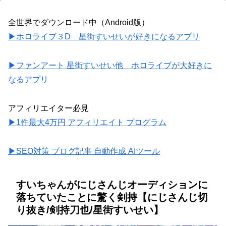
全世界でダウンロード中（Android版）
▶ホロライブ３D 星街すいせいが好きになるアプリ
▶ファンアート 星街すいせい他 ホロライブが大好きに
なるアプリ
アフィリエイター必見
▶1件最大4万円 アフィリエイト プログラム
▶SEO対策 ブログ記事 自動作成 AIツール
すいちゃんがにじさんじオーディションに
落ちていたことに驚く剣持【にじさんじ切
り抜き/剣持刀也/星街すいせい】